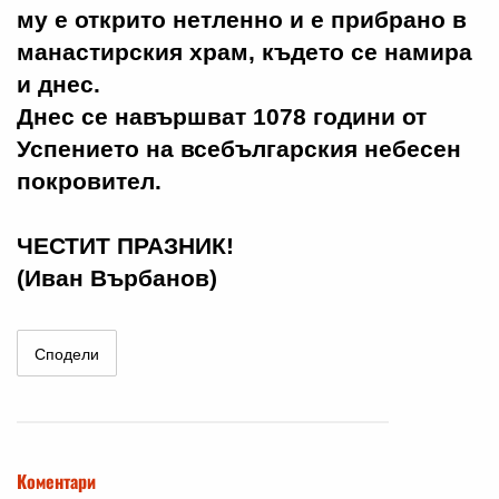
му е открито нетленно и е прибрано в
манастирския храм, където се намира
и днес.
Днес се навършват 1078 години от
Успението на всебългарския небесен
покровител.
ЧЕСТИТ ПРАЗНИК!
(Иван Върбанов)
Сподели
Коментари