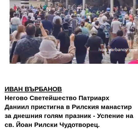
ИВАН ВЪРБАНОВ
Негово Светейшество Патриарх
Даниил пристигна в Рилския манастир
за днешния голям празник - Успение на
св. Йоан Рилски Чудотворец.