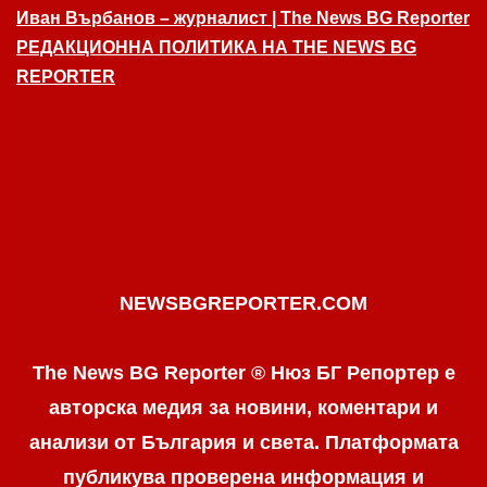
Иван Върбанов – журналист | The News BG Reporter
РЕДАКЦИОННА ПОЛИТИКА НА THE NEWS BG
REPORTER
NEWSBGREPORTER.COM
The News BG Reporter ® Нюз БГ Репортер е
авторска медия за новини, коментари и
анализи от България и света. Платформата
публикува проверена информация и