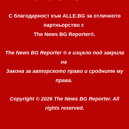
С благодарност към ALLE.BG
за отличното
партньорство с
The News BG Reporter
®
.
The News BG Reporter ®
е изцяло под закрила
на
Закона за авторското право
и сродните му
права.
Copyright © 2026 The News BG Reporter. All
rights reserved.