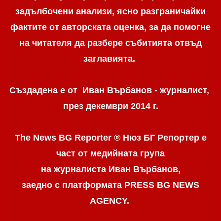
задълбочени анализи, ясно разграничaйки
фактите от авторската оценка, за да помогне
на читателя да разбере събитията отвъд
заглавията.
Създадена е от Иван Върбанов - журналист,
през декември 2014 г.
The News BG Reporter ® Нюз БГ Репортер
е
част от медийната група
на журналиста Иван Върбанов,
заедно с платформата PRESS BG NEWS
AGENCY.