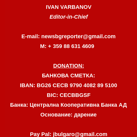
IVAN VARBANOV
Editor-in-Chief
E-mail: newsbgreporter@gmail.com
М: + 359 88 631 4609
DONATION:
БАНКОВА СМЕТКА:
IBAN: BG26 CECB 9790 4082 89 5100
BIC: CECBBGSF
Банка: Централна Кооперативна Банка АД
Основание: дарение
Pay Pal: jbulgaro@gmail.com