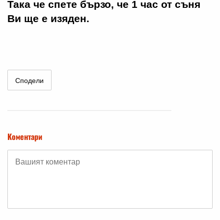
Така че спете бързо, че 1 час от съня
Ви ще е изяден.
Сподели
Коментари