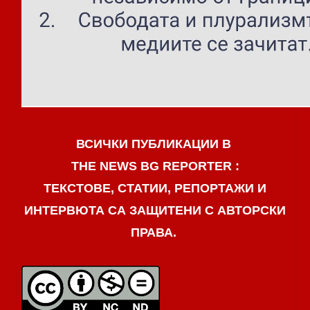
ВСИЧКИ ПУБЛИКАЦИИ В
THE NEWS BG REPORTER :
ТЕКСТОВЕ, СТАТИИ, РЕПОРТАЖИ И
ИНТЕРВЮТА СА ЗАЩИТЕНИ С АВТОРСКИ
ПРАВА.