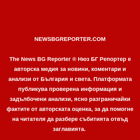
NEWSBGREPORTER.COM
The News BG Reporter ® Нюз БГ Репортер е
авторска медия за новини, коментари и
анализи от България и света. Платформата
публикува проверена информация и
задълбочени анализи, ясно разграничaйки
фактите от авторската оценка, за да помогне
на читателя да разбере събитията отвъд
заглавията.