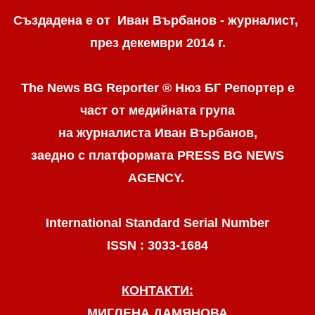
Създадена е от Иван Върбанов - журналист,
през декември 2014 г.
The News BG Reporter ® Нюз БГ Репортер
е
част от медийната група
на журналиста Иван Върбанов,
заедно с платформата PRESS BG NEWS
AGENCY.
International Standard Serial Number
ISSN : 3033-1684
КОНТАКТИ:
МИГЛЕНА ДАМЯНОВА