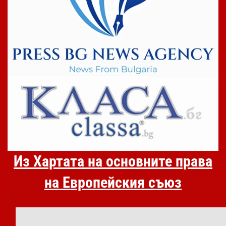
Из Хартата на основните права
на Европейския съюз