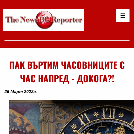
ПАК ВЪРТИМ ЧАСОВНИЦИТЕ С
ЧАС НАПРЕД - ДОКОГА?!
26 Март 2022г.