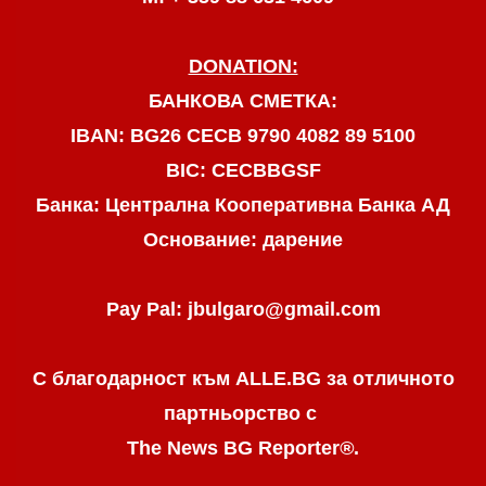
DONATION:
БАНКОВА СМЕТКА:
IBAN: BG26 CECB 9790 4082 89 5100
BIC: CECBBGSF
Банка: Централна Кооперативна Банка АД
Основание: дарение
Pay Pal: jbulgaro@gmail.com
С благодарност към ALLE.BG
за отличното
партньорство с
The News BG Reporter
®
.