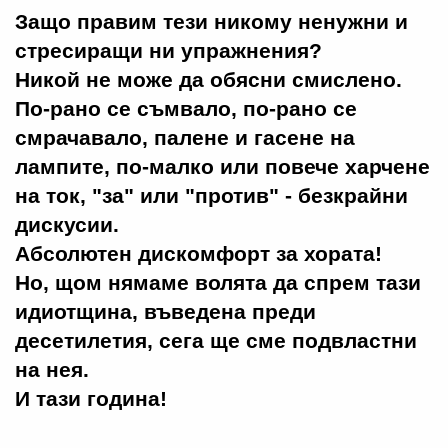
Защо правим тези никому ненужни и
стресиращи ни упражнения?
Никой не може да обясни смислено.
По-рано се съмвало, по-рано се
смрачавало, палене и гасене на
лампите, по-малко или повече харчене
на ток, "за" или "против" - безкрайни
дискусии.
Абсолютен дискомфорт за хората!
Но, щом нямаме волята да спрем тази
идиотщина, въведена преди
десетилетия, сега ще сме подвластни
на нея.
И тази година!