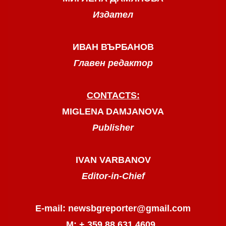
Издател
ИВАН ВЪРБАНОВ
Главен редактор
CONTACTS:
MIGLENA DAMJANOVA
Publisher
IVAN VARBANOV
Editor-in-Chief
E-mail: newsbgreporter@gmail.com
М: + 359 88 631 4609