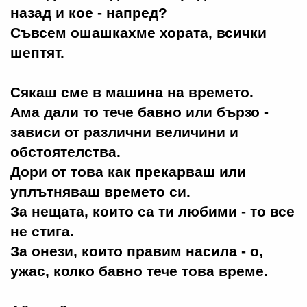
назад и кое - напред?
Съвсем ошашкахме хората, всички
шептят.
Сякаш сме в машина на времето.
Ама дали то тече бавно или бързо -
зависи от различни величини и
обстоятелства.
Дори от това как прекарваш или
уплътняваш времето си.
За нещата, които са ти любими - то все
не стига.
За онези, които правим насила - о,
ужас, колко бавно тече това време.