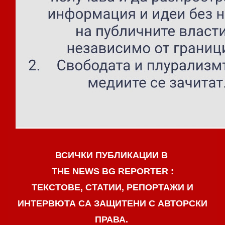
ВСИЧКИ ПУБЛИКАЦИИ В
THE NEWS BG REPORTER :
ТЕКСТОВЕ, СТАТИИ, РЕПОРТАЖИ И
ИНТЕРВЮТА СА ЗАЩИТЕНИ С АВТОРСКИ
ПРАВА.