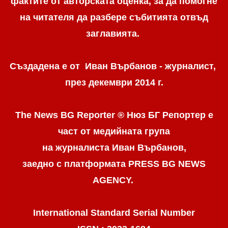
фактите от авторската оценка, за да помогне
на читателя да разбере събитията отвъд
заглавията.
Създадена е от Иван Върбанов - журналист,
през декември 2014 г.
The News BG Reporter ® Нюз БГ Репортер
е
част от медийната група
на журналиста Иван Върбанов,
заедно с платформата PRESS BG NEWS
AGENCY.
International Standard Serial Number