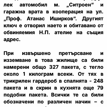
лек автомобил м. „Ситроен“ и
гаражна врата в кооперация на ул.
„Проф. Атанас Иширков“. Другият
ключ е отворил наето и обитавано от
обвиняемия Н.П. ателие на същия
адрес.
При извършено претърсване и
изземване в това жилище са били
намерени общо 327 пакета, с тегло
около 1 килограм всеки. От тях в
трикрилен гардероб в спалнята - 248
пакета и в скрин в кухнята още 79
подобни пакета. Всички те са били
обозначени по различен начин – с