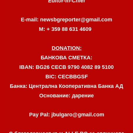
Editor-in-Chief
E-mail: newsbgreporter@gmail.com
М: + 359 88 631 4609
DONATION:
БАНКОВА СМЕТКА:
IBAN: BG26 CECB 9790 4082 89 5100
BIC: CECBBGSF
Банка: Централна Кооперативна Банка АД
Основание: дарение
Pay Pal: jbulgaro@gmail.com