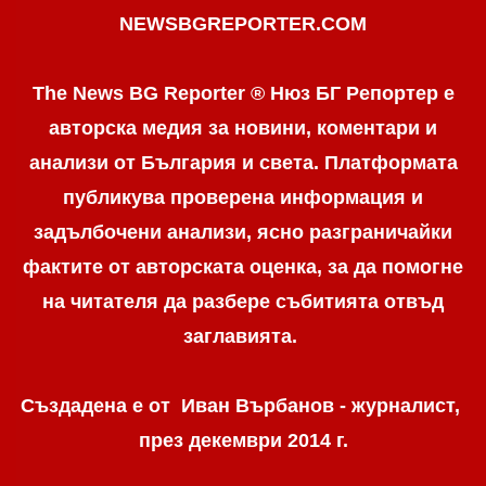
NEWSBGREPORTER.COM
The News BG Reporter ® Нюз БГ Репортер е
авторска медия за новини, коментари и
анализи от България и света. Платформата
публикува проверена информация и
задълбочени анализи, ясно разграничaйки
фактите от авторската оценка, за да помогне
на читателя да разбере събитията отвъд
заглавията.
Създадена е от Иван Върбанов - журналист,
през декември 2014 г.