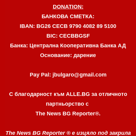
DONATION:
БАНКОВА СМЕТКА:
IBAN: BG26 CECB 9790 4082 89 5100
BIC: CECBBGSF
Банка: Централна Кооперативна Банка АД
Основание: дарение
Pay Pal: jbulgaro@gmail.com
С благодарност към ALLE.BG
за отличното
партньорство с
The News BG Reporter
®
.
The News BG Reporter ®
е изцяло под закрила