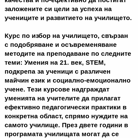
заложените си цели за успеха на
учениците и развитието на училището.
Курс по избор на училището, свързан
с подобряване и осъвременяване
методите на преподаване по следните
теми: Умения на 21. век, STEM,
подкрепа за ученици с различен
майчин език и социално-емоционално
учене. Тези курсове надграждат
уменията на учителите да прилагат
ефективно педагогически практики в
конкретна област, спрямо нуждите на
самото училище. През двете години в
програмата училищата могат да се