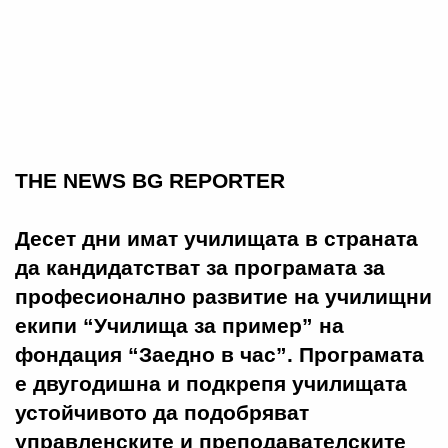
THE NEWS BG REPORTER
Десет дни имат училищата в страната
да кандидатстват за програмата за
професионално развитие на училищни
екипи “Училища за пример” на
фондация “Заедно в час”. Програмата
е двугодишна и подкрепя училищата
устойчивото да подобряват
управленските и преподавателските