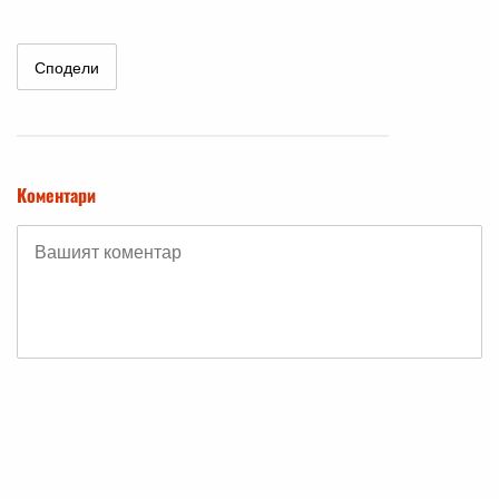
Сподели
Коментари