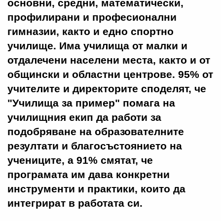
основни, средни, математически,
профилирани и професионални
гимназии, както и едно спортно
училище. Има училища от малки и
отдалечени населени места, както и от
общински и областни центрове. 95% от
учителите и директорите споделят, че
"Училища за пример" помага на
училищния екип да работи за
подобряване на образователните
резултати и благосъстоянието на
учениците, а 91% смятат, че
програмата им дава конкретни
инструменти и практики, които да
интегрират в работата си.