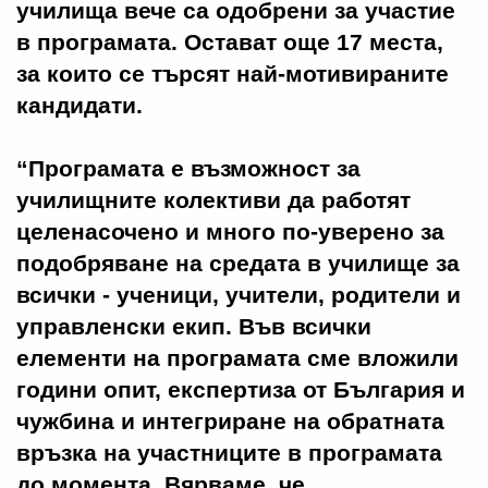
училища вече са одобрени за участие
в програмата. Остават още 17 места,
за които се търсят най-мотивираните
кандидати.
“Програмата е възможност за
училищните колективи да работят
целенасочено и много по-уверено за
подобряване на средата в училище за
всички - ученици, учители, родители и
управленски екип. Във всички
елементи на програмата сме вложили
години опит, експертиза от България и
чужбина и интегриране на обратната
връзка на участниците в програмата
до момента. Вярваме, че