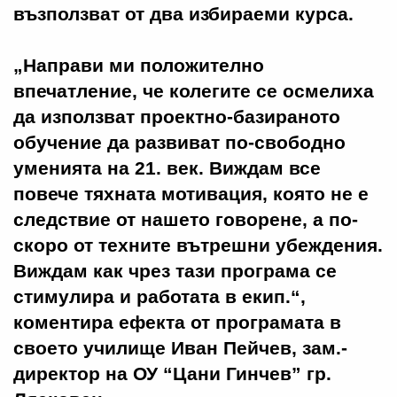
възползват от два избираеми курса.
„Направи ми положително
впечатление, че колегите се осмелиха
да използват проектно-базираното
обучение да развиват по-свободно
уменията на 21. век. Виждам все
повече тяхната мотивация, която не е
следствие от нашето говорене, а по-
скоро от техните вътрешни убеждения.
Виждам как чрез тази програма се
стимулира и работата в екип.“,
коментира ефекта от програмата в
своето училище Иван Пейчев, зам.-
директор на ОУ “Цани Гинчев” гр.