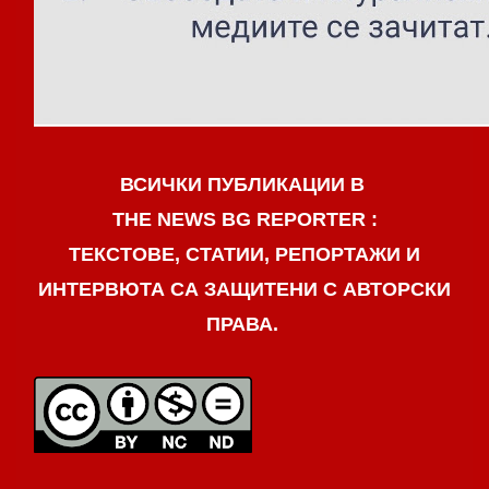
ВСИЧКИ ПУБЛИКАЦИИ В
THE NEWS BG REPORTER :
ТЕКСТОВЕ, СТАТИИ, РЕПОРТАЖИ И
ИНТЕРВЮТА СА ЗАЩИТЕНИ С АВТОРСКИ
ПРАВА.