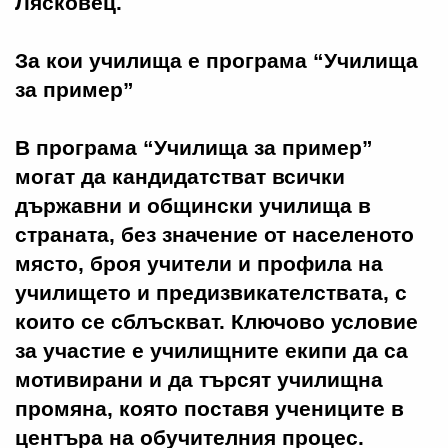
Лясковец.
За кои училища е програма “Училища
за пример”
В програма “Училища за пример”
могат да кандидатстват всички
държавни и общински училища в
страната, без значение от населеното
място, броя учители и профила на
училището и предизвикателствата, с
които се сблъскват. Ключово условие
за участие е училищните екипи да са
мотивирани и да търсят училищна
промяна, която поставя учениците в
центъра на обучителния процес.