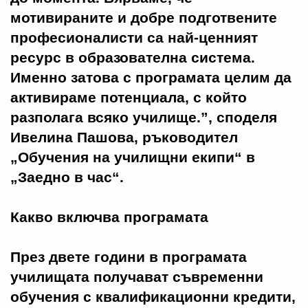
мотивираните и добре подготвените
професионалисти са най-ценният
ресурс в образователна система.
Именно затова с програмата целим да
активираме потенциала, с който
разполага всяко училище.”, споделя
Ивелина Пашова, ръководител
„Обучения на училищни екипи“ в
„Заедно в час“.
Какво включва програмата
През двете години в програмата
училищата получават съвременни
обучения с квалификационни кредити,