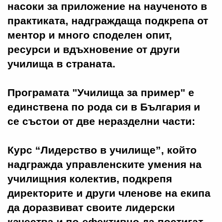
насоки за приложение на наученото в
практиката, надграждаща подкрепа от
ментор и много споделен опит,
ресурси и вдъхновение от други
училища в страната.
Програмата "Училища за пример" е
единствена по рода си в България и
се състои от две неразделни части:
Курс “Лидерство в училище”, който
надгражда управленските умения на
училищния колектив, подкрепя
директорите и други членове на екипа
да доразвиват своите лидерски
качества и по-ефективно да постигат