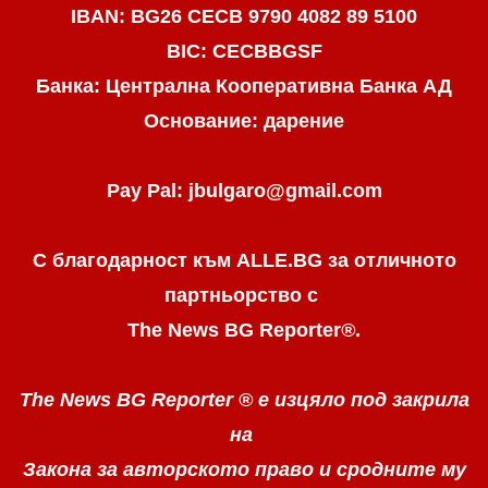
IBAN: BG26 CECB 9790 4082 89 5100
BIC: CECBBGSF
Банка: Централна Кооперативна Банка АД
Основание: дарение
Pay Pal: jbulgaro@gmail.com
С благодарност към ALLE.BG
за отличното
партньорство с
The News BG Reporter
®
.
The News BG Reporter ®
е изцяло под закрила
на
Закона за авторското право
и сродните му