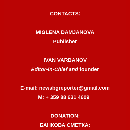
CONTACTS:
MIGLENA DAMJANOVA
Publisher
IVAN VARBANOV
Editor-in-Chief and
founder
E-mail: newsbgreporter@gmail.com
М: + 359 88 631 4609
DONATION:
БАНКОВА СМЕТКА: