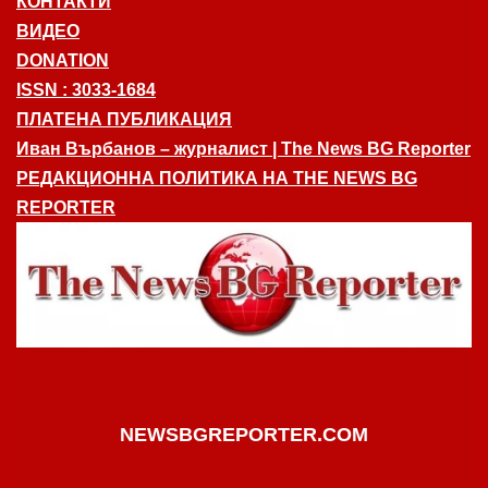
КОНТАКТИ
ВИДЕО
DONATION
ISSN : 3033-1684
ПЛАТЕНА ПУБЛИКАЦИЯ
Иван Върбанов – журналист | The News BG Reporter
РЕДАКЦИОННА ПОЛИТИКА НА THE NEWS BG
REPORTER
NEWSBGREPORTER.COM