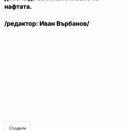
нафтата.
/редактор: Иван Върбанов/
Сподели