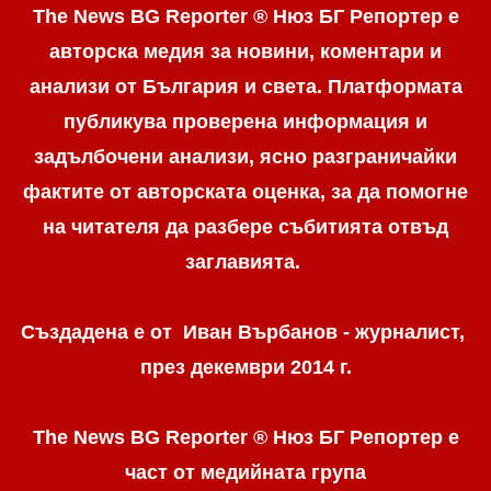
The News BG Reporter ® Нюз БГ Репортер е
авторска медия за новини, коментари и
анализи от България и света. Платформата
публикува проверена информация и
задълбочени анализи, ясно разграничaйки
фактите от авторската оценка, за да помогне
на читателя да разбере събитията отвъд
заглавията.
Създадена е от Иван Върбанов - журналист,
през декември 2014 г.
The News BG Reporter ® Нюз БГ Репортер
е
част от медийната група