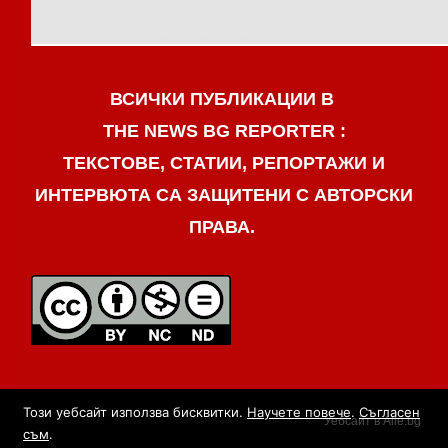
ВСИЧКИ ПУБЛИКАЦИИ В
THE NEWS BG REPORTER :
ТЕКСТОВЕ, СТАТИИ, РЕПОРТАЖИ И
ИНТЕРВЮТА СА ЗАЩИТЕНИ С АВТОРСКИ
ПРАВА.
Този уебсайт използва бисквитки.
Научете повече
.
Съгласен
Уебсайт в Alle.bg
съм
.