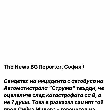
The News BG Reporter, София /
Свидетел на инцидента с автобуса на
Автомагистрала "Струма" твърди, че
оцелелите след катастрофата са 8, а
не 7 души.
Това е разказал самият той
пред Сийка Милева - говорител на