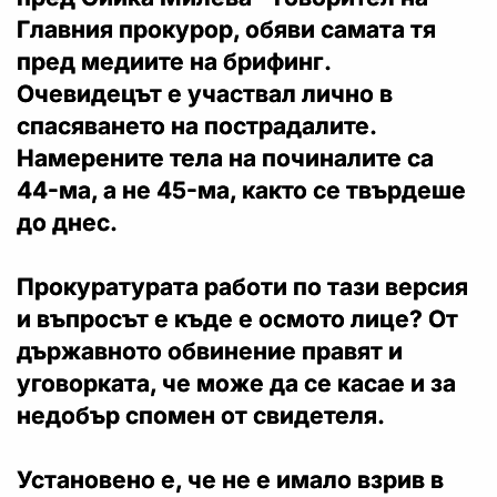
Главния прокурор, обяви самата тя
пред медиите на брифинг.
Очевидецът е участвал лично в
спасяването на пострадалите.
Намерените тела на починалите са
44-ма, а не 45-ма, както се твърдеше
до днес.
Прокуратурата работи по тази версия
и въпросът е къде е осмото лице? От
държавното обвинение правят и
уговорката, че може да се касае и за
недобър спомен от свидетеля.
Установено е, че не е имало взрив в