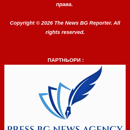
права.
Copyright © 2026 The News BG Reporter. All
rights reserved.
ПАРТНЬОРИ :