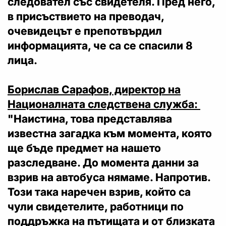
следовател със свидетеля. Пред него,
в присъствието на преводач,
очевидецът е препотвърдил
информацията, че са се спасили 8
лица.
Борислав Сарафов, директор на
Националната следствена служба:
"Наистина, това представлява
известна загадка към момента, която
ще бъде предмет на нашето
разследване. До момента данни за
взрив на автобуса нямаме. Напротив.
Този така наречен взрив, който са
чули свидетелите, работници по
поддръжка на пътищата и от близката