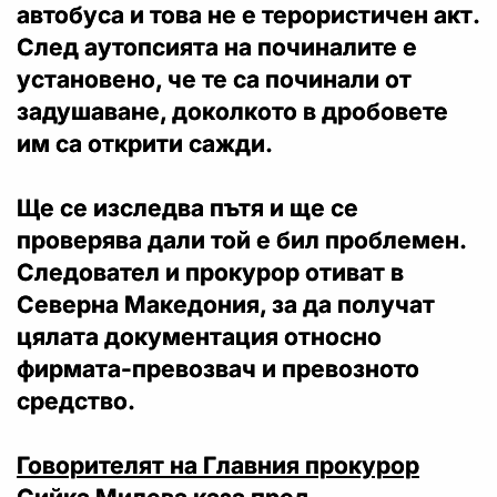
автобуса и това не е терористичен акт.
След аутопсията на починалите е
установено, че те са починали от
задушаване, доколкото в дробовете
им са открити сажди.
Ще се изследва пътя и ще се
проверява дали той е бил проблемен.
Следовател и прокурор отиват в
Северна Македония, за да получат
цялата документация относно
фирмата-превозвач и превозното
средство.
Говорителят на Главния прокурор