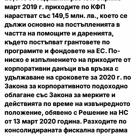
март 2019 г. приходите по КФП
нарастват със 149,5 млн. лв., което се
дължи основно на постъпленията в
частта на помощите и даренията,
където постъпват грантовете по
програмите и фондовете на ЕС. По-
ниско е изпълнението на приходите от
корпоративни данъци във връзка с
удължаване на сроковете за 2020 г. по
Закона за корпоративното подоходно
облагане със Закона за мерките и
действията по време на извънредното
положение, обявено с Решение на НС
от 13 март 2020 година. Разходите по
консолидираната фискална програма