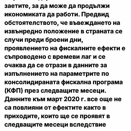
заетите, за да може да продължи
икономиката да работи. Предвид
обстоятелството, че въвеждането на
извънредно положение в страната се
случи преди броени дни,
проявлението на фискалните ефекти е
съпроводено с времеви лаг и се
очаква да се отрази в данните за
изпълнението на параметрите по
консолидираната фискална програма
(КФП) през следващите месеци.
Данните към март 2020 г. все още не
са повлияни от ефектите както в
приходите, които ще се проявят в
следващите месеци вследствие