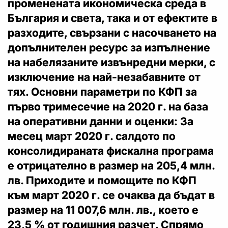
променената икономическа среда в
България и света, така и от ефектите в
разходите, свързани с насочването на
допълнителен ресурс за изпълнение
на набелязаните извънредни мерки, с
изключение на най-незабавните от
тях. Основни параметри по КФП за
първо тримесечие на 2020 г. на база
на оперативни данни и оценки: За
месец март 2020 г. салдото по
консолидираната фискална програма
е отрицателно в размер на 205,4 млн.
лв. Приходите и помощите по КФП
към март 2020 г. се очаква да бъдат в
размер на 11 007,6 млн. лв., което е
23,5 % от годишния разчет. Спрямо