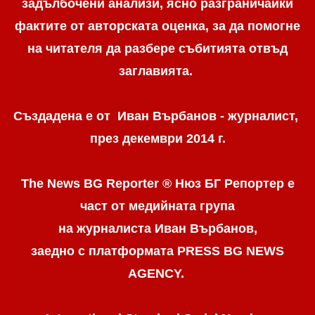
задълбочени анализи, ясно разграничaйки
фактите от авторската оценка, за да помогне
на читателя да разбере събитията отвъд
заглавията.
Създадена е от Иван Върбанов - журналист,
през декември 2014 г.
The News BG Reporter ® Нюз БГ Репортер
е
част от медийната група
на журналиста Иван Върбанов,
заедно с платформата PRESS BG NEWS
AGENCY.