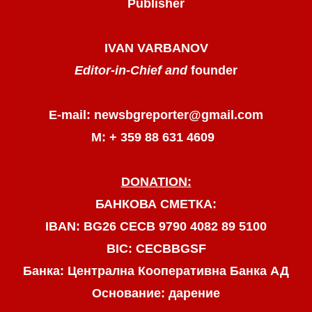
Publisher
IVAN VARBANOV
Editor-in-Chief and
founder
E-mail: newsbgreporter@gmail.com
М: + 359 88 631 4609
DONATION:
БАНКОВА СМЕТКА:
IBAN: BG26 CECB 9790 4082 89 5100
BIC: CECBBGSF
Банка: Централна Кооперативна Банка АД
Основание: дарение