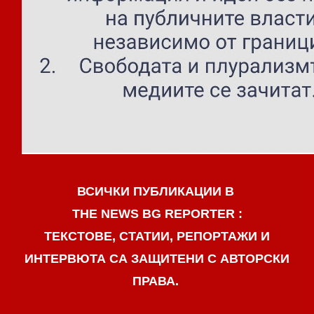
ВСИЧКИ ПУБЛИКАЦИИ В
THE NEWS BG REPORTER :
ТЕКСТОВЕ, СТАТИИ, РЕПОРТАЖИ И
ИНТЕРВЮТА СА ЗАЩИТЕНИ С АВТОРСКИ
ПРАВА.