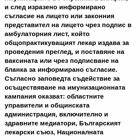
и след изразено информирано
съгласие на лицето или законния
представител на лицето чрез подпис в
амбулаторния лист, който
общопрактикуващият лекар издава за
проведения преглед, и поставяне на
ваксината или чрез подписване на
бланка за информирано съгласие.
Съгласно заповедта съдействие за
осъществяване на имунизационната
кампания оказват: областните
управители и общинската
администрация, включително и
здравните медиатори, Българският
лекарски съюз, Националната