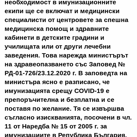
необходимост в имунизационните
екипи ще се включат и медицински
специалисти от центровете за спешна
медицинска помощ и здравните
кабинети в детските градини и
училищата или от други лечебни
заведения. Това нарежда министърът
на здравеопазването със Заповед №
РД-01-726/23.12.2020 г. В заповедта на
министъра ясно е разписано, че
имунизацията срещу COVID-19 е
препоръчителна и безплатна и се
поставя по желание. Тя се извършва
съгласно изискванията, посочени в чл.
11 от Наредба № 15 от 2005 г. за
имунизациите в Република България,