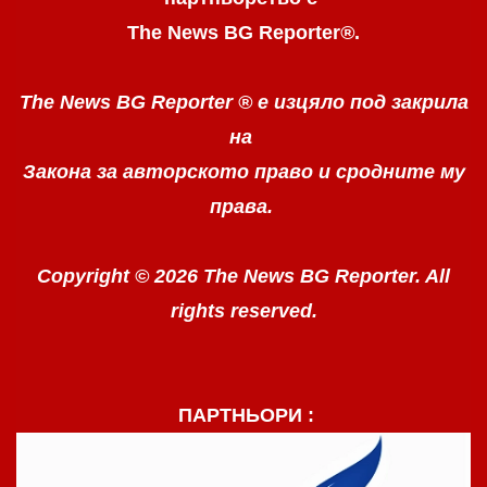
The News BG Reporter
®
.
The News BG Reporter ®
е изцяло под закрила
на
Закона за авторското право
и сродните му
права.
Copyright © 2026 The News BG Reporter. All
rights reserved.
ПАРТНЬОРИ :