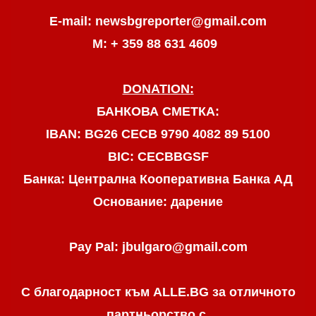
E-mail: newsbgreporter@gmail.com
М: + 359 88 631 4609
DONATION:
БАНКОВА СМЕТКА:
IBAN: BG26 CECB 9790 4082 89 5100
BIC: CECBBGSF
Банка: Централна Кооперативна Банка АД
Основание: дарение
Pay Pal: jbulgaro@gmail.com
С благодарност към ALLE.BG
за отличното
партньорство с