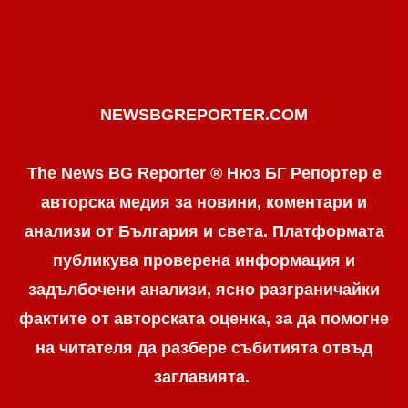
NEWSBGREPORTER.COM
The News BG Reporter ® Нюз БГ Репортер е
авторска медия за новини, коментари и
анализи от България и света. Платформата
публикува проверена информация и
задълбочени анализи, ясно разграничaйки
фактите от авторската оценка, за да помогне
на читателя да разбере събитията отвъд
заглавията.