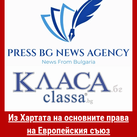
Из Хартата на основните права
на Европейския съюз