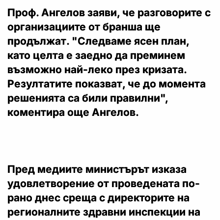
Проф. Ангелов заяви, че разговорите с
организациите от бранша ще
продължат. "Следваме ясен план,
като целта е заедно да преминем
възможно най-леко през кризата.
Резултатите показват, че до момента
решенията са били правилни",
коментира още Ангелов.
Пред медиите министърът изказа
удовлетворение от проведената по-
рано днес среща с директорите на
регионалните здравни инспекции на