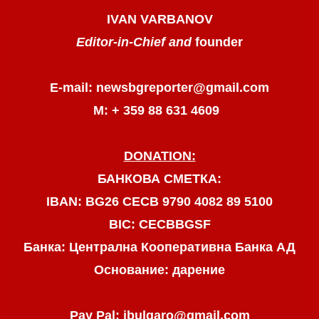
IVAN VARBANOV
Editor-in-Chief and
founder
E-mail: newsbgreporter@gmail.com
М: + 359 88 631 4609
DONATION:
БАНКОВА СМЕТКА:
IBAN: BG26 CECB 9790 4082 89 5100
BIC: CECBBGSF
Банка: Централна Кооперативна Банка АД
Основание: дарение
Pay Pal: jbulgaro@gmail.com