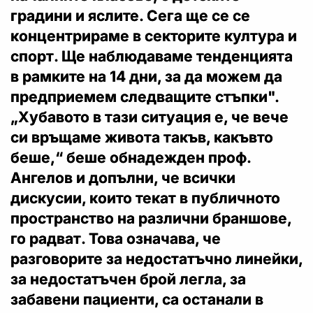
градини и яслите. Сега ще се се
концентрираме в секторите култура и
спорт. Ще наблюдаваме тенденцията
в рамките на 14 дни, за да можем да
предприемем следващите стъпки".
„Хубавото в тази ситуация е, че вече
си връщаме живота такъв, какъвто
беше,“ беше обнадежден проф.
Ангелов и допълни, че всички
дискусии, които текат в публичното
пространство на различни браншове,
го радват. Това означава, че
разговорите за недостатъчно линейки,
за недостатъчен брой легла, за
забавени пациенти, са останали в