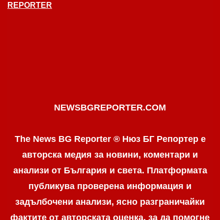
REPORTER
NEWSBGREPORTER.COM
The News BG Reporter ® Нюз БГ Репортер е
авторска медия за новини, коментари и
анализи от България и света. Платформата
публикува проверена информация и
задълбочени анализи, ясно разграничaйки
фактите от авторската оценка, за да помогне