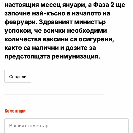
настоящия месец януари, а Фаза 2 ще
започне най-късно в началото на
февруари. Здравният министър
успокои, че всички необходими
количества ваксини са осигурени,
както са налични и дозите за
предстоящата реимунизация.
Сподели
Коментари