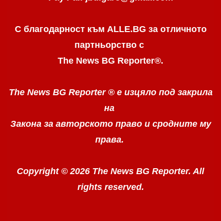
С благодарност към ALLE.BG
за отличното
партньорство с
The News BG Reporter
®
.
The News BG Reporter ®
е изцяло под закрила
на
Закона за авторското право
и сродните му
права.
Copyright © 2026 The News BG Reporter. All
rights reserved.