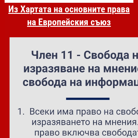
Из Хартата на основните права
на Европейския съюз