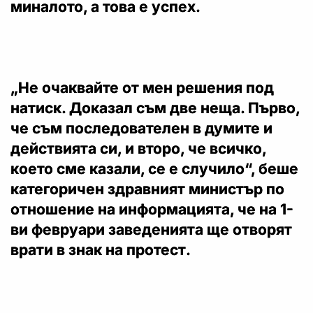
миналото, а това е успех.
„Не очаквайте от мен решения под
натиск. Доказал съм две неща. Първо,
че съм последователен в думите и
действията си, и второ, че всичко,
което сме казали, се е случило“, беше
категоричен здравният министър по
отношение на информацията, че на 1-
ви февруари заведенията ще отворят
врати в знак на протест.