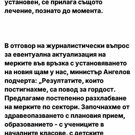
установен, се прилага същото
лечение, познато до момента.
В отговор на журналистически въпрос
за евентуална актуализация на
мерките във връзка с установяването
на новия щам у нас, министър Ангелов
подчерта: „Резултатите, които
постигнахме, са повод за гордост.
Предлагаме постепенно разхлабване
на мерките по сектори. Започнахме от
здравеопазването с плановия прием,
образованието - с учениците в
началните класове, с детските