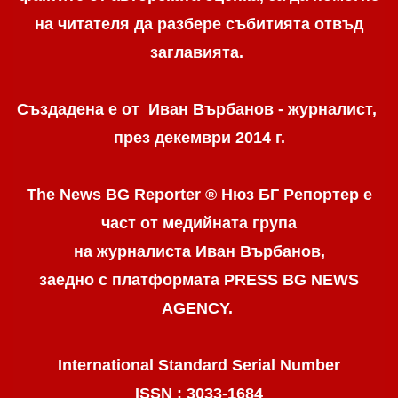
на читателя да разбере събитията отвъд
заглавията.
Създадена е от Иван Върбанов - журналист,
през декември 2014 г.
The News BG Reporter ® Нюз БГ Репортер
е
част от медийната група
на журналиста Иван Върбанов,
заедно с платформата PRESS BG NEWS
AGENCY.
International Standard Serial Number
ISSN : 3033-1684