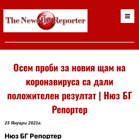
Осем проби за новия щам на
коронавируса са дали
положителен резултат | Нюз БГ
Репортер
23 Януари 2021г.
Нюз БГ Репортер