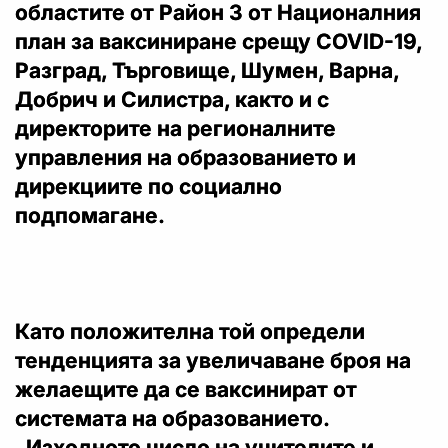
областите от Район 3 от Националния
план за ваксиниране срещу COVID-19,
Разград, Търговище, Шумен, Варна,
Добрич и Силистра, както и с
директорите на регионалните
управления на образованието и
дирекциите по социално
подпомагане.
Като положителна той определи
тенденцията за увеличаване броя на
желаещите да се ваксинират от
системата на образованието.
„Изходното число на учителите и