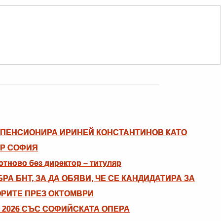
ПЕНСИОНИРА ИРИНЕЙ КОНСТАНТИНОВ КАТО
ЪР СОФИЯ
тново без директор – титуляр
РА БНТ, ЗА ДА ОБЯВИ, ЧЕ СЕ КАНДИДАТИРА ЗА
ОРИТЕ ПРЕЗ ОКТОМВРИ
 2026 СЪС СОФИЙСКАТА ОПЕРА