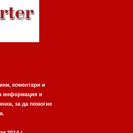
ини, коментари и
на информация и
енка, за да помогне
а.
и 2014 г.