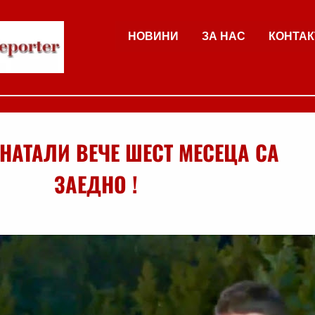
НОВИНИ
ЗА НАС
КОНТАК
НАТАЛИ ВЕЧЕ ШЕСТ МЕСЕЦА СА
ЗАЕДНО !