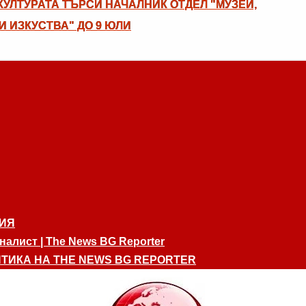
УЛТУРАТА ТЪРСИ НАЧАЛНИК ОТДЕЛ "МУЗЕИ,
И ИЗКУСТВА" ДО 9 ЮЛИ
ИЯ
алист | The News BG Reporter
ТИКА НА THE NEWS BG REPORTER