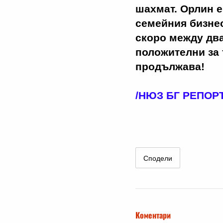
шахмат. Орлин е
семейния бизнес
скоро между два
положителни за 
продължава!
/НЮЗ БГ РЕПОР
Сподели
Коментари