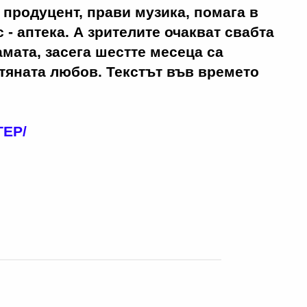
 продуцент, прави музика, помага в
 - аптека. А зрителите очакват свабта
мата, засега шестте месеца са
тяната любов. Текстът във времето
ТЕР/