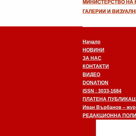
МИНИСТЕРСТВО НА К
ГАЛЕРИИ И ВИЗУАЛН
Начало
НОВИНИ
ЗА НАС
КОНТАКТИ
ВИДЕО
DONATION
ISSN : 3033-1684
ПЛАТЕНА ПУБЛИКАЦ
Иван Върбанов – журн
РЕДАКЦИОННА ПОЛИ