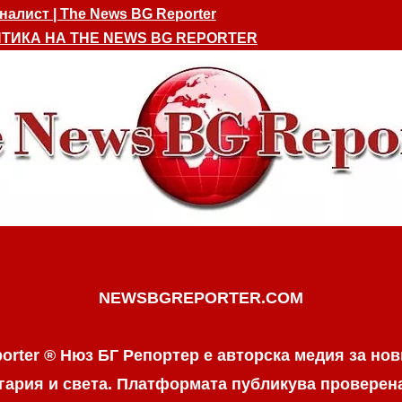
алист | The News BG Reporter
ТИКА НА THE NEWS BG REPORTER
NEWSBGREPORTER.COM
orter ® Нюз БГ Репортер е авторска медия за нов
гария и света. Платформата публикува провере