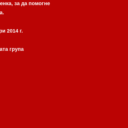
енка, за да помогне
а.
и 2014 г.
ата група
.