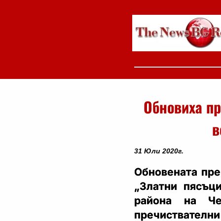
Обновиха пр
в
31 Юли 2020г.
Обновената пре
„Златни пясъци
района на Ч
пречиствателни