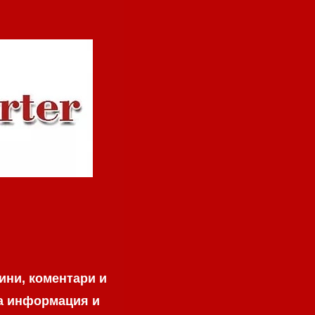
ини, коментари и
на информация и