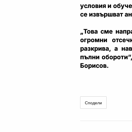
условия и обуч
се извършват ан
„Това сме напр
огромни отсеч
разкрива, а на
пълни обороти“
Борисов.
Сподели