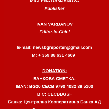
MIGLENA DAMJANOVA
Publisher
IVAN VARBANOV
Editor-in-Chief
E-mail: newsbgreporter@gmail.com
М: + 359 88 631 4609
DONATION:
БАНКОВА СМЕТКА:
IBAN: BG26 CECB 9790 4082 89 5100
BIC: CECBBGSF
Банка: Централна Кооперативна Банка АД