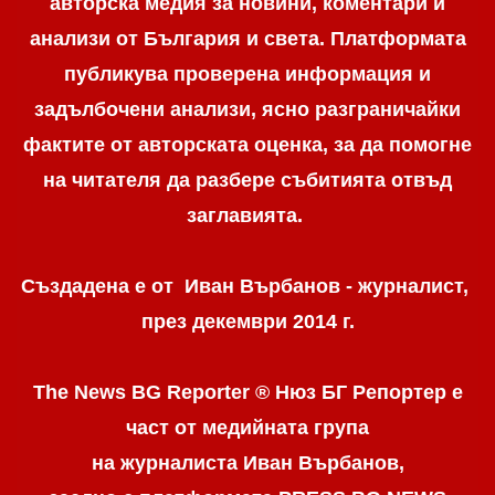
авторска медия за новини, коментари и
анализи от България и света. Платформата
публикува проверена информация и
задълбочени анализи, ясно разграничaйки
фактите от авторската оценка, за да помогне
на читателя да разбере събитията отвъд
заглавията.
Създадена е от Иван Върбанов - журналист,
през декември 2014 г.
The News BG Reporter ® Нюз БГ Репортер
е
част от медийната група
на журналиста Иван Върбанов,