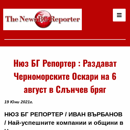
Нюз БГ Репортер : Раздават
Черноморските Оскари на 6
август в Слънчев бряг
19 Юни 2021г.
НЮЗ БГ РЕПОРТЕР / ИВАН ВЪРБАНОВ
/ Най-успешните компании и общини в