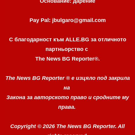
Основание: дарение
Pay Pal: jbulgaro@gmail.com
С благодарност към ALLE.BG
за отличното
партньорство с
The News BG Reporter
®
.
The News BG Reporter ®
е изцяло под закрила
на
Закона за авторското право
и сродните му
права.
Copyright © 2026 The News BG Reporter. All