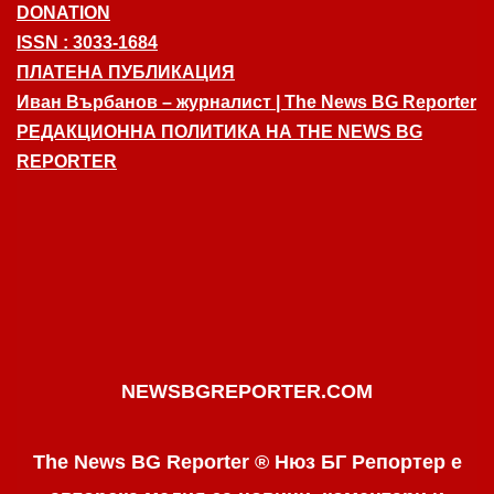
DONATION
ISSN : 3033-1684
ПЛАТЕНА ПУБЛИКАЦИЯ
Иван Върбанов – журналист | The News BG Reporter
РЕДАКЦИОННА ПОЛИТИКА НА THE NEWS BG
REPORTER
NEWSBGREPORTER.COM
The News BG Reporter ® Нюз БГ Репортер е