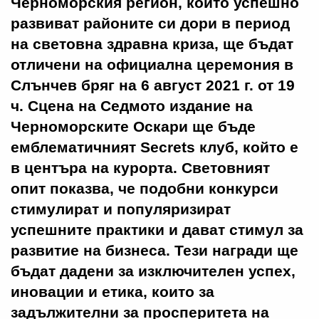
Черноморския регион, които успешно
развиват районите си дори в период
на световна здравна криза, ще бъдат
отличени на официална церемония в
Слънчев бряг на 6 август 2021 г. от 19
ч. Сцена на Седмото издание на
Черноморските Оскари ще бъде
емблематичният Secrets клуб, който е
в центъра на курорта. Световният
опит показва, че подобни конкурси
стимулират и популяризират
успешните практики и дават стимул за
развитие на бизнеса. Тези награди ще
бъдат дадени за изключителен успех,
иновации и етика, които за
задължителни за просперитета на