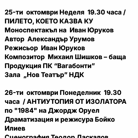
25-ти октомври Неделя 19.30 часа /
ПИЛЕТО, КОЕТО КАЗВА КУ
Моноспектакъл на Иван Юруков
Автор Александър Урумов
Режисьор Иван Юруков
Композитор Михаил Шишков – баща
Продукция ПК “Вагабонти”
Зала „Нов Театър” НДК
26-ти октомври Понеделник 19.30
часа / АНТИУТОПИЯ ОТ ИЗОЛАТОРА
по "1984" на Джордж Оруел
Драматизация и режисура Бойко
Илиев
Сценография Теодор Даскалов