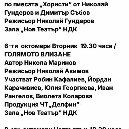
по пиесата „Хористи” от Николай
Гундеров и Димитър Събов
Режисьор Николай Гундеров
Зала „Нов Театър” НДК
6-ти октомври Вторник 19.30 часа /
ГОЛЯМОТО ВЛИЗАНЕ
Автор Никола Маринов
Режисьор Николай Акимов
Участват Робин Кафалиев, Йордан
Карачивиев, Юлия Георгиева, Иван
Рангелов, Виолета Коларова
Продукция ЧТ„Делфин”
Зала „Нов Театър” НДК