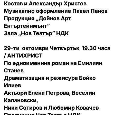
Костов и Александър Христов
Музикално оформление Павел Панов
Продукция „Дойнов Арт
Ентъртейнмънт”
Зала „Нов Театър” НДК
29-ти октомври Четвъртък 19.30 часа
/ АНТИХРИСТ
По едноименния роман на Емилиян
Станев
Драматизация и режисура Бойко
Илиев
Актьори Елена Петрова, Веселин
Калановски,
Ники Сотиров и Любомир Ковачев