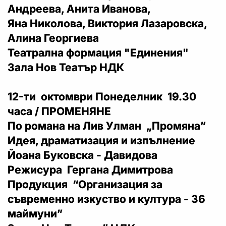
Андреева, Анита Иванова,
Яна Николова, Виктория Лазаровска,
Алина Георгиева
Театрална формация "Единения"
Зала Нов Театър НДК
12-ти октомври Понеделник 19.30
часа / ПРОМЕНЯНЕ
По романа на Лив Улман „Промяна”
Идея, драматизация и изпълнение
Йоана Буковска - Давидова
Режисура Гергана Димитрова
Продукция “Организация за
съвременно изкуство и култура - 36
маймуни”