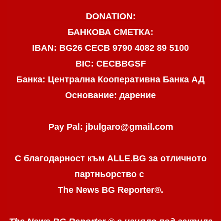
DONATION:
БАНКОВА СМЕТКА:
IBAN: BG26 CECB 9790 4082 89 5100
BIC: CECBBGSF
Банка: Централна Кооперативна Банка АД
Основание: дарение
Pay Pal: jbulgaro@gmail.com
С благодарност към ALLE.BG
за отличното
партньорство с
The News BG Reporter
®
.