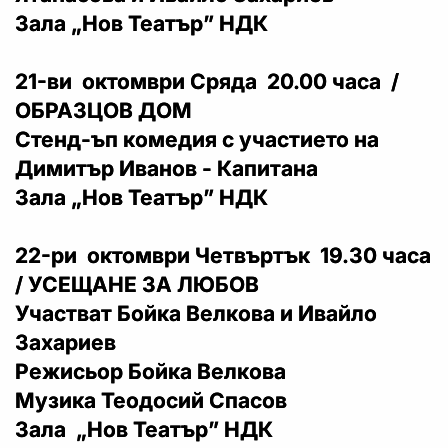
Зала „Нов Театър” НДК
21-ви октомври Сряда 20.00 часа /
ОБРАЗЦОВ ДОМ
Стенд-ъп комедия с участието на
Димитър Иванов - Капитана
Зала „Нов Театър” НДК
22-ри октомври Четвъртък 19.30 часа
/ УСЕЩАНЕ ЗА ЛЮБОВ
Участват Бойка Велкова и Ивайло
Захариев
Режисьор Бойка Велкова
Музика Теодосий Спасов
Зала „Нов Театър” НДК