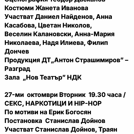
Костюми Жанета Иванова
Участват Даниел Найденов, Анна
Касабова, Цветан Николов,
Веселин Калановски, Анна-Мария
Николаева, Надя Илиева, Филип
Дончев
Продукция ДТ„Антон Страшимиров” –
Разград
Зала „Нов Театър” НДК
27-ми октомври Вторник 19.30 часа /
СЕКС, НАРКОТИЦИ И HIP-HOP
По мотиви на Ерик Богосян
Постановка Станислав Дойнов
Участват Станислав Дойнов, Траян