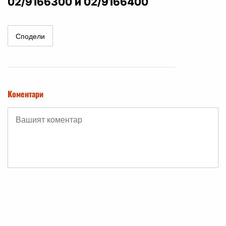
02/9166300 и 02/9166400
Сподели
Коментари