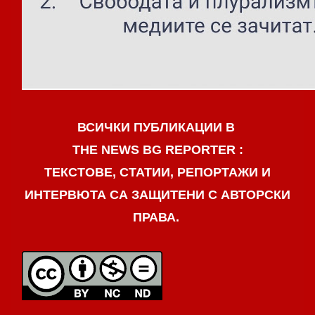
ВСИЧКИ ПУБЛИКАЦИИ В
THE NEWS BG REPORTER :
ТЕКСТОВЕ, СТАТИИ, РЕПОРТАЖИ И
ИНТЕРВЮТА СА ЗАЩИТЕНИ С АВТОРСКИ
ПРАВА.