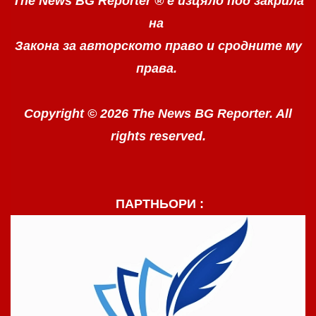
The News BG Reporter ®
е изцяло под закрила
на
Закона за авторското право
и сродните му
права.
Copyright © 2026 The News BG Reporter. All
rights reserved.
ПАРТНЬОРИ :