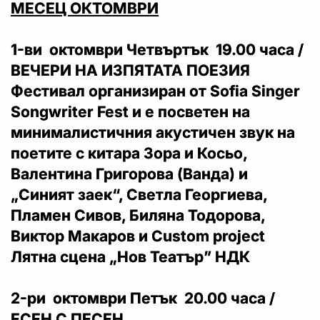
МЕСЕЦ ОКТОМВРИ
1-ви октомври Четвъртък 19.00 часа /
ВЕЧЕРИ НА ИЗПЯТАТА ПОЕЗИЯ
Фестивал организиран от Sofia Singer
Songwriter Fest и е посветен на
минималистичния акустичен звук на
поетите с китара Зора и Косьо,
Валентина Григорова (Ванда) и
„Синият заек“, Светла Георгиева,
Пламен Сивов, Биляна Тодорова,
Виктор Макаров и Custom project
Лятна сцена „Нов Театър” НДК
2-ри октомври Петък 20.00 часа /
ЕСЕН С ПЕСЕН