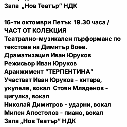
Зала „Нов Театър” НДК
16-ти октомври Петък 19.30 часа /
ЧАСТ ОТ КОЛЕКЦИЯ
Театрално-музикален пърформанс по
текстове на Димитър Воев.
Драматизация Иван Юруков
Режисьор Иван Юруков
Аранжимент “ТЕРПЕНТИНА”
Участват Иван Юруков - китара,
укулеле, вокал Стоян Младенов -
цигулка, вокал
Николай Димитров - ударни, вокал
Милен Апостолов - пиано, вокал
Зала „Нов Театър” НДК