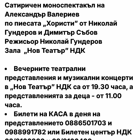
Сатиричен моноспектакъл на
Александър Валериев
по пиесата „Хористи” от Николай
Гундеров и Димитър Събов
Режисьор Николай Гундеров
Зала „Нов Театър” НДК
Вечерните театрални
представления и музикални концерти
в „Нов Театър” НДК са от 19.30 часа, а
представленията за деца - от 11.00
часа.
Билети на КАСА в деня на
представлението 0886501703 и
0988991782 или Билетен център НДК