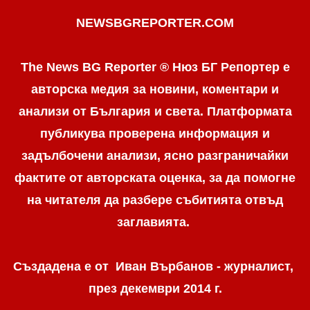
NEWSBGREPORTER.COM
The News BG Reporter ® Нюз БГ Репортер е
авторска медия за новини, коментари и
анализи от България и света. Платформата
публикува проверена информация и
задълбочени анализи, ясно разграничaйки
фактите от авторската оценка, за да помогне
на читателя да разбере събитията отвъд
заглавията.
Създадена е от Иван Върбанов - журналист,
през декември 2014 г.