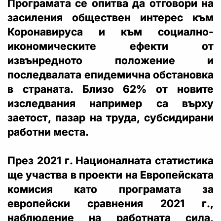
Програмата се опитва да отговори на
засиления обществен интерес към
Коронавируса и към социално-
икономическите ефекти от
извънредното положение и
последвалата епидемична обстановка
в страната. Близо 62% от новите
изследвания например са върху
заетост, пазар на труда, субсидирани
работни места.
През 2021 г. Националната статистика
ще участва в проекти на Европейската
комисия като програмата за
европейски сравнения 2021 г.,
наблюдение на работната сила,