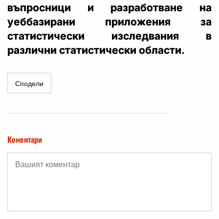
въпросници и разработване на
уеббазирани приложения за
статистически изследвания в
различни статистически области.
Сподели
Коментари