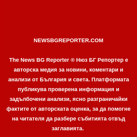
NEWSBGREPORTER.COM
The News BG Reporter ® Нюз БГ Репортер е
авторска медия за новини, коментари и
анализи от България и света. Платформата
публикува проверена информация и
задълбочени анализи, ясно разграничaйки
фактите от авторската оценка, за да помогне
на читателя да разбере събитията отвъд
заглавията.