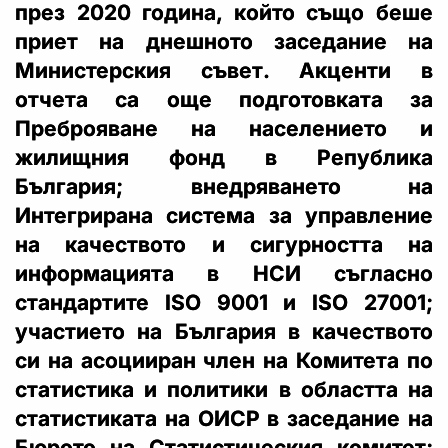
през 2020 година, който също беше
приет на днешното заседание на
Министерския съвет. Акценти в
отчета са още подготовката за
Преброяване на населението и
жилищния фонд в Република
България; внедряването на
Интегрирана система за управление
на качеството и сигурността на
информацията в НСИ съгласно
стандартите ISO 9001 и ISO 27001;
участието на България в качеството
си на асоцииран член на Комитета по
статистика и политики в областта на
статистиката на ОИСР в заседание на
Бюрото на Статистическия комитет;