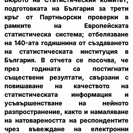
подготовката на България за трети
кръг от Партньорски проверки в
рамките на Европейската
статистическа система; отбелязване
на 140-ата годишнина от създаването
на статистическата институция в
България. В отчета се посочва, че
през годината са постигнати
съществени резултати, свързани с
повишаване на качеството на
статистическата информация и
усъвършенстване на нейното
разпространение, както и намаляване
на натовареността на респондентите
чрез въвеждане на електронни