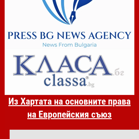
Из Хартата на основните права
на Европейския съюз