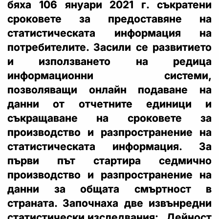
бяха 106 януари 2021 г. съкратени
сроковете за предоставяне на
статистическата информация на
потребителите. Засили се развитието
и използването на редица
информационни системи,
позволяващи онлайн подаване на
данни от отчетните единици и
съкращаване на сроковете за
производство и разпространение на
статистическата информация. За
първи път стартира седмично
производство и разпространение на
данни за общата смъртност в
страната. Започнаха две извънредни
статистически изследвания: „Дейност