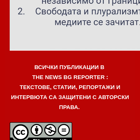
ВСИЧКИ ПУБЛИКАЦИИ В
THE NEWS BG REPORTER :
ТЕКСТОВЕ, СТАТИИ, РЕПОРТАЖИ И
ИНТЕРВЮТА СА ЗАЩИТЕНИ С АВТОРСКИ
ПРАВА.