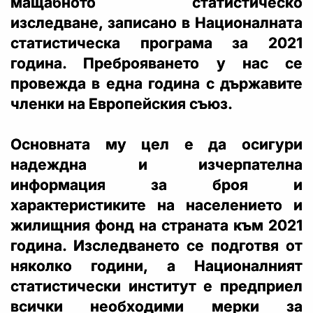
мащабното статистическо
изследване, записано в Националната
статистическа програма за 2021
година. Преброяването у нас се
провежда в една година с държавите
членки на Европейския съюз.
Основната му цел е да осигури
надеждна и изчерпателна
информация за броя и
характеристиките на населението и
жилищния фонд на страната към 2021
година. Изследването се подготвя от
няколко години, а Националният
статистически институт е предприел
всички необходими мерки за