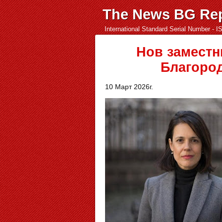
The News BG Rep
International Standard Serial Number - 
Нов заместни
Благород
10 Март 2026г.