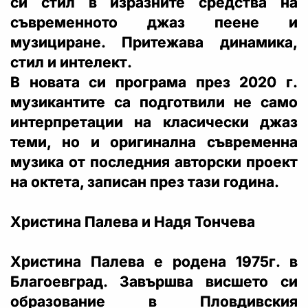
си стил в изразните средства на
съвременното джаз пеене и
музициране. Притежава динамика,
стил и интелект.
В новата си програма през 2020 г.
музикантите са подготвили не само
интерпретации на класически джаз
теми, но и оригинална съвременна
музика от последния авторски проект
на октета, записан през тази година.
Христина Палева и Надя Тончева
Христина Палева е родена 1975г. в
Благоевград. Завършва висшето си
образование в Пловдивския