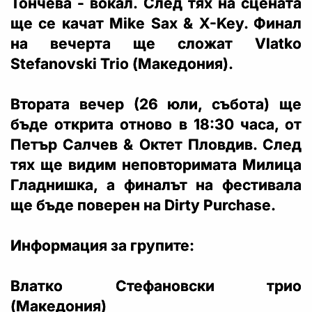
Тончева - вокал. След тях на сцената
ще се качaт Mike Sax & X-Key. Финал
на вечерта ще сложат Vlatko
Stefanovski Trio (Македония).
Втората вечер (26 юли, събота) ще
бъде открита отново в 18:30 часа, от
Петър Салчев & Октет Пловдив. След
тях ще видим неповторимата Милица
Гладнишка, а финалът на фестивала
ще бъде поверен на Dirty Purchase.
Информация за групите:
Влатко Стефановски трио
(Македония)