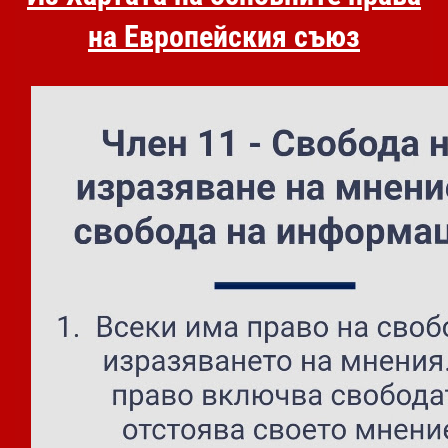
на Европейския съюз