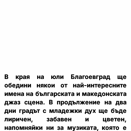
В края на юли Благоевград ще
обедини някои от най-интересните
имена на българската и македонската
джаз сцена. В продължение на два
дни градът с младежки дух ще бъде
лиричен, забавен и цветен,
напомняйки ни за музиката, която е