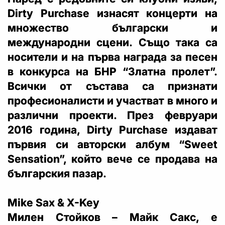
Dirty Purchase изнасят концерти на
множество български и
международни сцени. Също така са
носители и на първа награда за песен
в конкурса на БНР “Златна пролет”.
Всички от състава са признати
професионалисти и участват в много и
различни проекти. През февруари
2016 година, Dirty Purchase издават
първия си авторски албум “Sweet
Sensation”, който вече се продава на
българския пазар.
Mike Sax & X-Key
Милен Стойков – Майк Сакс, е