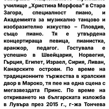
училище „Христина Морфова” в Стара
Загора, специалност пиано, и
Академията за музикално танцово и
изобразително изкуство – Пловдив,
също пиано. Тя е утвърдена
концертираща певица, пианистка,
аранжор, педагог. Гостувала е
успешно в Швейцария, Норвегия,
Гърция, Египет, Израел, Сирия, Ливан,
Канарските острови. По време на
традиционните тържества в кралския
двор в Мароко, тя пее на една сцена с
мегазвездата Принс. По време на
откриването на българската изложба
в Лувъра през 2015 г., г-жа Тончева