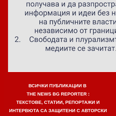
ВСИЧКИ ПУБЛИКАЦИИ В
THE NEWS BG REPORTER :
ТЕКСТОВЕ, СТАТИИ, РЕПОРТАЖИ И
ИНТЕРВЮТА СА ЗАЩИТЕНИ С АВТОРСКИ