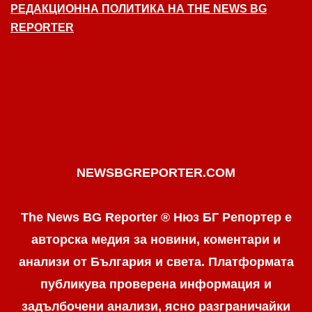
РЕДАКЦИОННА ПОЛИТИКА НА THE NEWS BG
REPORTER
NEWSBGREPORTER.COM
The News BG Reporter ® Нюз БГ Репортер е
авторска медия за новини, коментари и
анализи от България и света. Платформата
публикува проверена информация и
задълбочени анализи, ясно разграничaйки