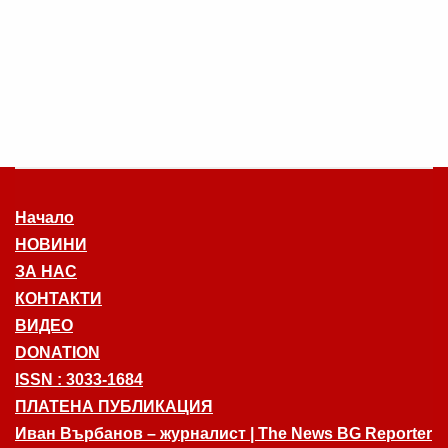
Начало
НОВИНИ
ЗА НАС
КОНТАКТИ
ВИДЕО
DONATION
ISSN : 3033-1684
ПЛАТЕНА ПУБЛИКАЦИЯ
Иван Върбанов – журналист | The News BG Reporter