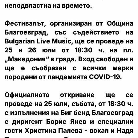
неподвластна на времето.
Фестивалът, организиран от Община
Благоевград, със съдействието на
Bulgarian Live Music, ще се проведе на
25 и 26 юли от 18:30 ч. на пл.
„Македония“ в града. Вход свободен и
ще е съобразен с всички мерки
породени от пандемията COVID-19.
Официалното откриване ще се
проведе на 25 юли, събота, от 18:30 ч.
с изпълнения на Биг бенд Благоевград
с диригент Борис Янев и специални
гости Христина Палева - вокал и Надя