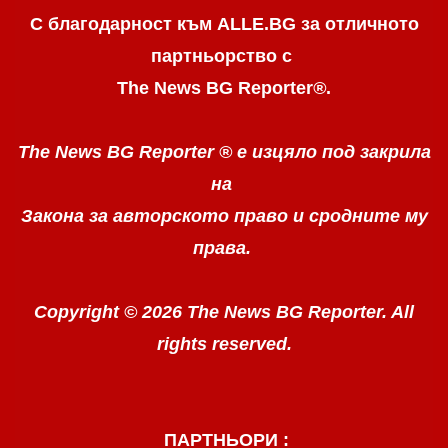
С благодарност към ALLE.BG
за отличното
партньорство с
The News BG Reporter
®
.
The News BG Reporter ®
е изцяло под закрила
на
Закона за авторското право
и сродните му
права.
Copyright © 2026 The News BG Reporter. All
rights reserved.
ПАРТНЬОРИ :