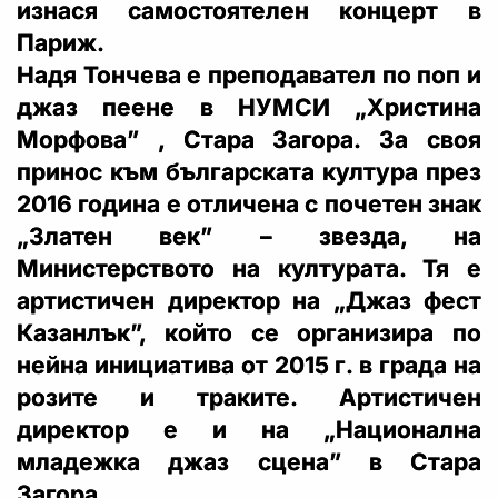
изнася самостоятелен концерт в
Париж.
Надя Тончева е преподавател по поп и
джаз пеене в НУМСИ „Христина
Морфова” , Стара Загора. За своя
принос към българската култура през
2016 година е отличена с почетен знак
„Златен век” – звезда, на
Министерството на културата. Тя е
артистичен директор на „Джаз фест
Казанлък”, който се организира по
нейна инициатива от 2015 г. в града на
розите и траките. Артистичен
директор е и на „Национална
младежка джаз сцена” в Стара
Загора.