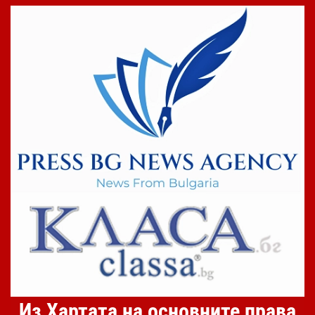
Из Хартата на основните права