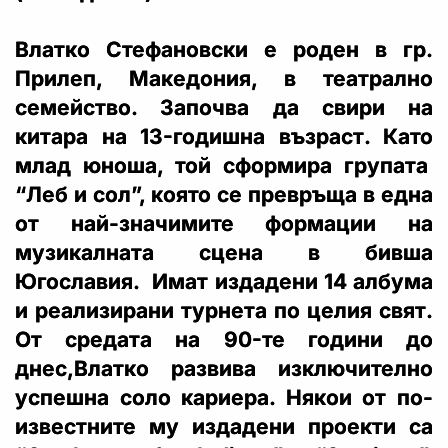
Влатко Стефановски е роден в гр.
Прилеп, Македония, в театрално
семейство. Започва да свири на
китара на 13-годишна възраст. Като
млад юноша, той сформира групата
“Леб и сол”, която се превръща в една
от най-значимите формации на
музикалната сцена в бивша
Югославия. Имат издадени 14 албума
и реализирани турнета по целия свят.
От средата на 90-те години до
днес,Влатко развива изключително
успешна соло кариера. Някои от по-
известните му издадени проекти са