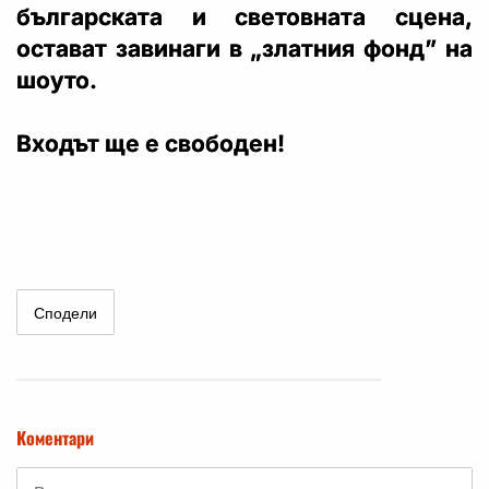
българската и световната сцена,
остават завинаги в „златния фонд” на
шоуто.
Входът ще е свободен!
Сподели
Коментари