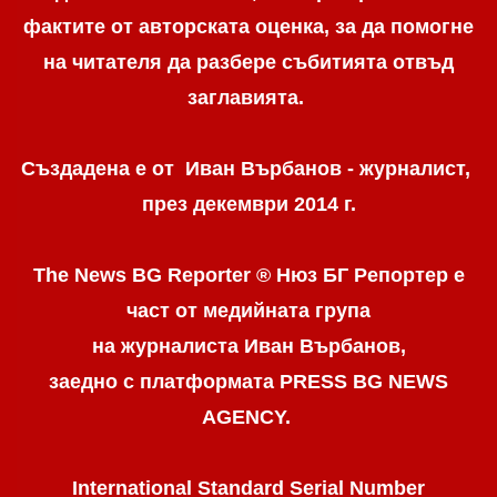
фактите от авторската оценка, за да помогне
на читателя да разбере събитията отвъд
заглавията.
Създадена е от Иван Върбанов - журналист,
през декември 2014 г.
The News BG Reporter ® Нюз БГ Репортер
е
част от медийната група
на журналиста Иван Върбанов,
заедно с платформата PRESS BG NEWS
AGENCY.
International Standard Serial Number