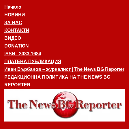
Начало
НОВИНИ
ЗА НАС
КОНТАКТИ
ВИДЕО
DONATION
ISSN : 3033-1684
ПЛАТЕНА ПУБЛИКАЦИЯ
Иван Върбанов – журналист | The News BG Reporter
РЕДАКЦИОННА ПОЛИТИКА НА THE NEWS BG
REPORTER