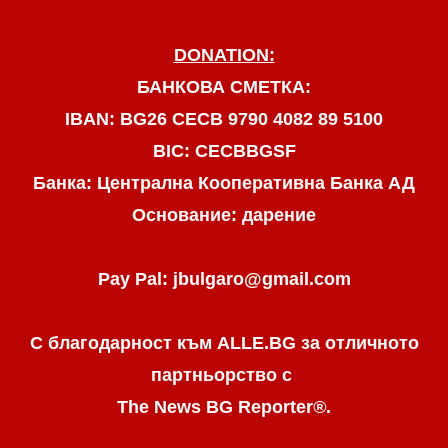
DONATION:
БАНКОВА СМЕТКА:
IBAN: BG26 CECB 9790 4082 89 5100
BIC: CECBBGSF
Банка: Централна Кооперативна Банка АД
Основание: дарение
Pay Pal: jbulgaro@gmail.com
С благодарност към ALLE.BG
за отличното
партньорство с
The News BG Reporter
®
.