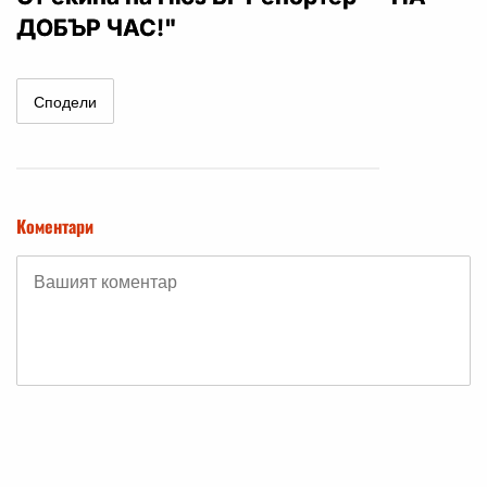
ДОБЪР ЧАС!"
Сподели
Коментари