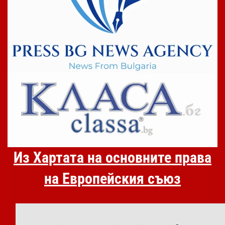
Из Хартата на основните права
на Европейския съюз