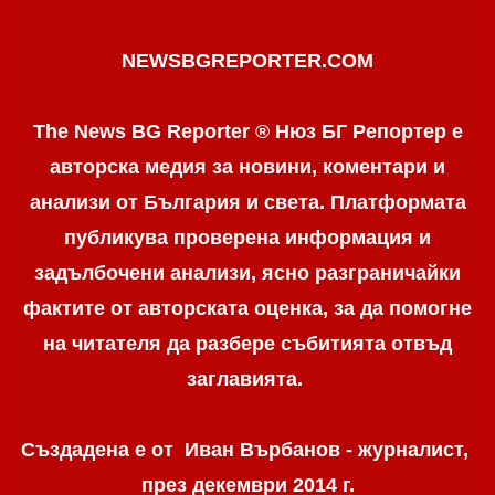
NEWSBGREPORTER.COM
The News BG Reporter ® Нюз БГ Репортер е
авторска медия за новини, коментари и
анализи от България и света. Платформата
публикува проверена информация и
задълбочени анализи, ясно разграничaйки
фактите от авторската оценка, за да помогне
на читателя да разбере събитията отвъд
заглавията.
Създадена е от Иван Върбанов - журналист,
през декември 2014 г.