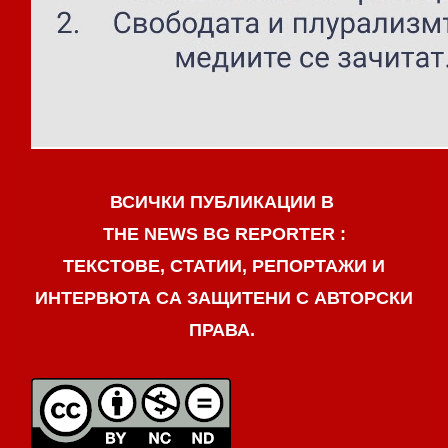
ВСИЧКИ ПУБЛИКАЦИИ В
THE NEWS BG REPORTER :
ТЕКСТОВЕ, СТАТИИ, РЕПОРТАЖИ И
ИНТЕРВЮТА СА ЗАЩИТЕНИ С АВТОРСКИ
ПРАВА.