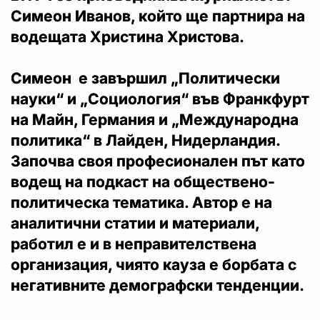
Симеон Иванов, който ще партнира на
водещата Христина Христова.
Симеон е завършил „Политически
науки“ и „Социология“ във Франкфурт
на Майн, Германия и „Международна
политика“ в Лайден, Нидерландия.
Започва своя професионален път като
водещ на подкаст на обществено-
политическа тематика. Автор е на
аналитични статии и материали,
работил е и в неправителствена
организация, чиято кауза е борбата с
негативните демографски тенденции.