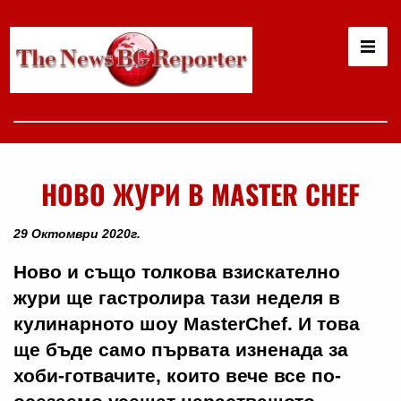
НОВО ЖУРИ В MASTER CHEF
29 Октомври 2020г.
Ново и също толкова взискателно
жури ще гастролира тази неделя в
кулинарното шоу MasterChef. И това
ще бъде само първата изненада за
хоби-готвачите, които вече все по-