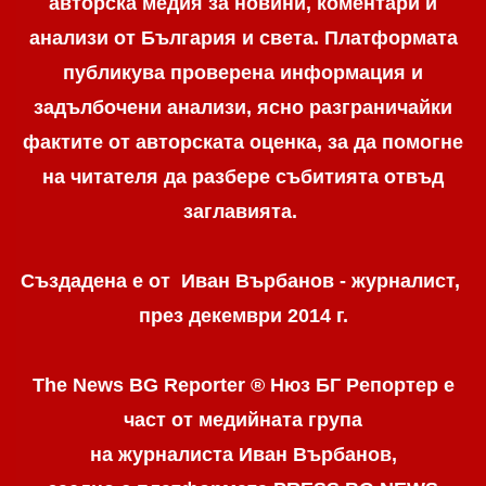
авторска медия за новини, коментари и
анализи от България и света. Платформата
публикува проверена информация и
задълбочени анализи, ясно разграничaйки
фактите от авторската оценка, за да помогне
на читателя да разбере събитията отвъд
заглавията.
Създадена е от Иван Върбанов - журналист,
през декември 2014 г.
The News BG Reporter ® Нюз БГ Репортер
е
част от медийната група
на журналиста Иван Върбанов,