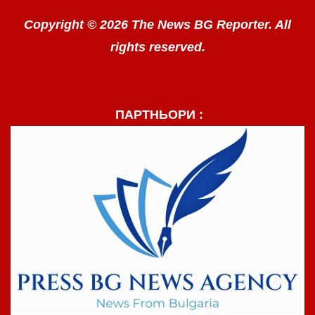
Copyright © 2026 The News BG Reporter. All
rights reserved.
ПАРТНЬОРИ :