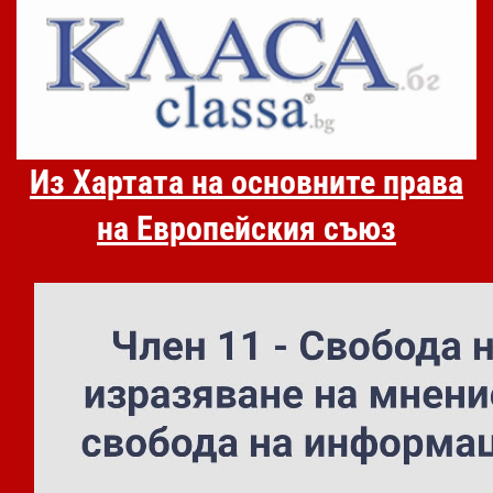
Из Хартата на основните права
на Европейския съюз