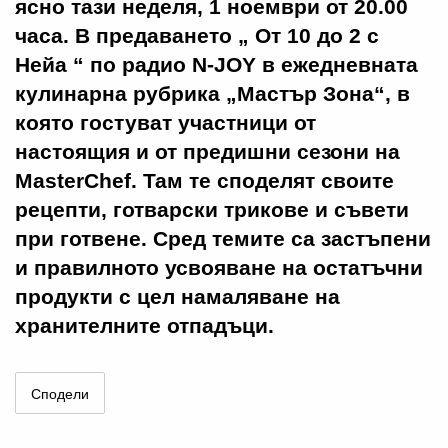
ясно тази неделя, 1 ноември от 20.00
часа. В предаването „ От 10 до 2 с
Нейа “ по радио N-JOY в ежедневната
кулинарна рубрика „Мастър Зона“, в
която гостуват участници от
настоящия и от предишни сезони на
MasterChef. Там те споделят своите
рецепти, готварски трикове и съвети
при готвене. Сред темите са застъпени
и правилното усвояване на остатъчни
продукти с цел намаляване на
хранителните отпадъци.
Сподели