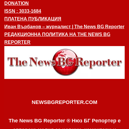
DONATION
ISSN : 3033-1684
ПЛАТЕНА ПУБЛИКАЦИЯ
Иван Върбанов – журналист | The News BG Reporter
РЕДАКЦИОННА ПОЛИТИКА НА THE NEWS BG
REPORTER
NEWSBGREPORTER.COM
The News BG Reporter ® Нюз БГ Репортер е