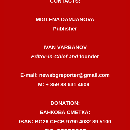
CONTACTS:
MIGLENA DAMJANOVA
Publisher
IVAN VARBANOV
Editor-in-Chief and
founder
E-mail: newsbgreporter@gmail.com
М: + 359 88 631 4609
DONATION:
БАНКОВА СМЕТКА:
IBAN: BG26 CECB 9790 4082 89 5100