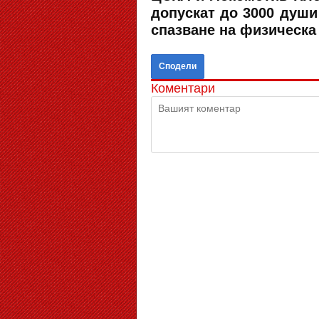
допускат до 3000 души 
спазване на физическа 
Сподели
Коментари