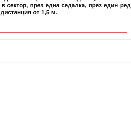
в сектор, през една седалка, през един ред
дистанция от 1,5 м.