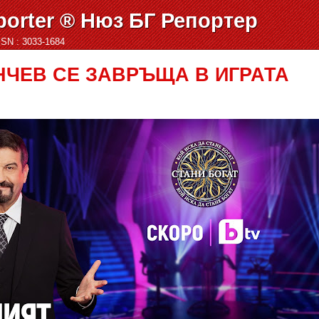
orter ® Нюз БГ Репортер
ISSN : 3033-1684
НЧЕВ СЕ ЗАВРЪЩА В ИГРАТА