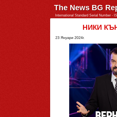
The News BG Rep
International Standard Serial Number - 
НИКИ КЪ
23 Януари 2024г.