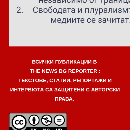
ВСИЧКИ ПУБЛИКАЦИИ В
THE NEWS BG REPORTER :
ТЕКСТОВЕ, СТАТИИ, РЕПОРТАЖИ И
ИНТЕРВЮТА СА ЗАЩИТЕНИ С АВТОРСКИ
ПРАВА.