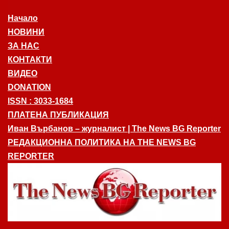
Начало
НОВИНИ
ЗА НАС
КОНТАКТИ
ВИДЕО
DONATION
ISSN : 3033-1684
ПЛАТЕНА ПУБЛИКАЦИЯ
Иван Върбанов – журналист | The News BG Reporter
РЕДАКЦИОННА ПОЛИТИКА НА THE NEWS BG
REPORTER