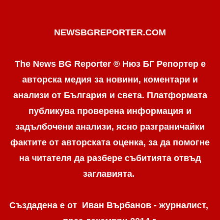
NEWSBGREPORTER.COM
The News BG Reporter ® Нюз БГ Репортер е
авторска медия за новини, коментари и
анализи от България и света. Платформата
публикува проверена информация и
задълбочени анализи, ясно разграничaйки
фактите от авторската оценка, за да помогне
на читателя да разбере събитията отвъд
заглавията.
Създадена е от Иван Върбанов - журналист,