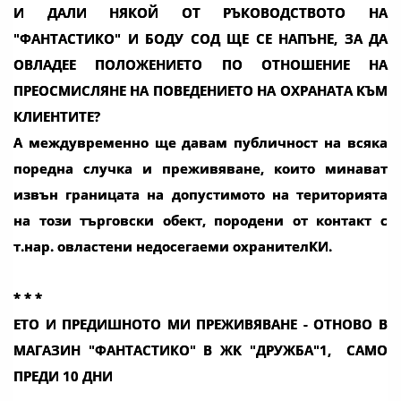
И ДАЛИ НЯКОЙ ОТ РЪКОВОДСТВОТО НА
"ФАНТАСТИКО" И БОДУ СОД ЩЕ СЕ НАПЪНЕ, ЗА ДА
ОВЛАДЕЕ ПОЛОЖЕНИЕТО ПО ОТНОШЕНИЕ НА
ПРЕОСМИСЛЯНЕ НА ПОВЕДЕНИЕТО НА ОХРАНАТА КЪМ
КЛИЕНТИТЕ?
А междувременно ще давам публичност на всяка
поредна случка и преживяване, които минават
извън границата на допустимото на територията
на този търговски обект, породени от контакт с
т.нар. овластени недосегаеми охранителКИ.
* * *
EТО И ПРЕДИШНОТО МИ ПРЕЖИВЯВАНЕ - ОТНОВО В
МАГАЗИН "ФАНТАСТИКО" В ЖК "ДРУЖБА"1, САМО
ПРЕДИ 10 ДНИ