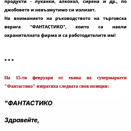
продукти - луканки, алкохол, сирена и др., по
джобовете и невъзмутимо си излизат.
На вниманието на ръководството на търговска
верига "ФАНТАСТИКО", които са наели
охранителната фирма и са работодателите им!
* * *
На 15-ти февруари от екипа на супермаркети
"Фантастико" изпратиха следната своя позиция:
"ФАНТАСТИКО
Здравейте,