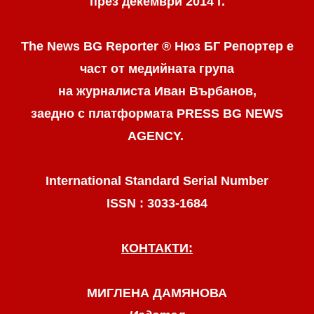
през декември 2014 г.
The News BG Reporter ® Нюз БГ Репортер
е
част от медийната група
на журналиста Иван Върбанов,
заедно с платформата PRESS BG NEWS
AGENCY.
International Standard Serial Number
ISSN : 3033-1684
КОНТАКТИ:
МИГЛЕНА ДАМЯНОВА