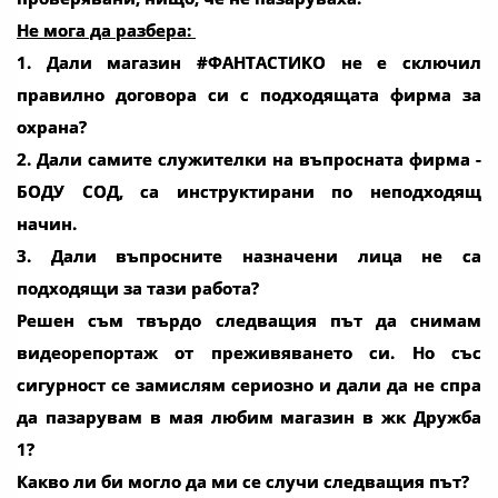
Не мога да разбера:
1. Дали магазин #ФАНТАСТИКО не е сключил
правилно договора си с подходящата фирма за
охрана?
2. Дали самите служителки на въпросната фирма -
БОДУ СОД, са инструктирани по неподходящ
начин.
3. Дали въпросните назначени лица не са
подходящи за тази работа?
Решен съм твърдо следващия път да снимам
видеорепортаж от преживяването си. Но със
сигурност се замислям сериозно и дали да не спра
да пазарувам в мая любим магазин в жк Дружба
1?
Какво ли би могло да ми се случи следващия път?