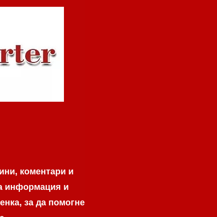
ини, коментари и
на информация и
енка, за да помогне