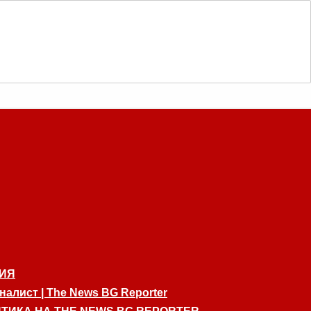
ИЯ
алист | The News BG Reporter