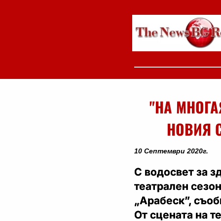
"НА МНОГА
НОВИЯ 
10 Септември 2020г.
С водосвет за з
театрален сезон
„Арабеск”, съоб
От сцената на 