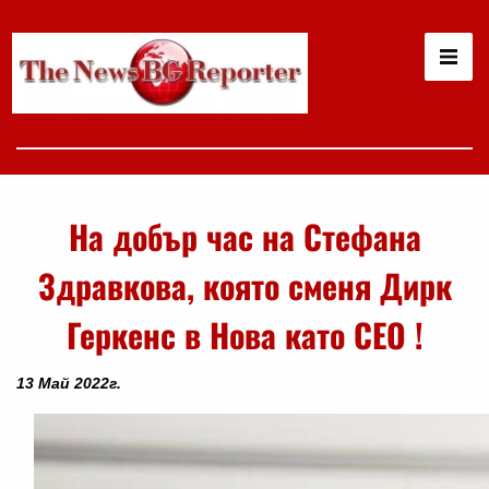
На добър час на Стефана
Здравкова, която сменя Дирк
Геркенс в Нова като СЕО !
13 Май 2022г.