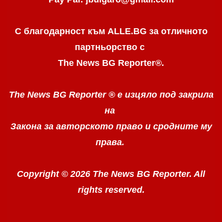
С благодарност към ALLE.BG
за отличното
партньорство с
The News BG Reporter
®
.
The News BG Reporter ®
е изцяло под закрила
на
Закона за авторското право
и сродните му
права.
Copyright © 2026 The News BG Reporter. All
rights reserved.