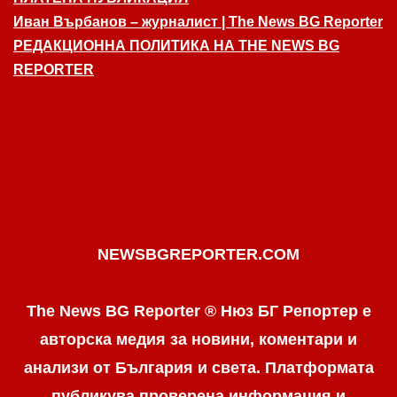
Иван Върбанов – журналист | The News BG Reporter
РЕДАКЦИОННА ПОЛИТИКА НА THE NEWS BG
REPORTER
NEWSBGREPORTER.COM
The News BG Reporter ® Нюз БГ Репортер е
авторска медия за новини, коментари и
анализи от България и света. Платформата
публикува проверена информация и