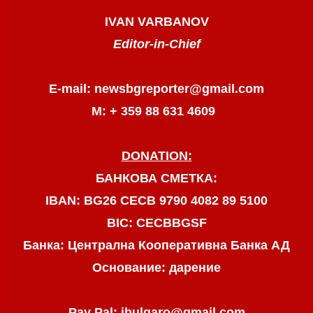
IVAN VARBANOV
Editor-in-Chief
E-mail: newsbgreporter@gmail.com
М: + 359 88 631 4609
DONATION:
БАНКОВА СМЕТКА:
IBAN: BG26 CECB 9790 4082 89 5100
BIC: CECBBGSF
Банка: Централна Кооперативна Банка АД
Основание: дарение
Pay Pal: jbulgaro@gmail.com