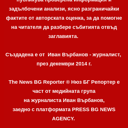
задълбочени анализи, ясно разграничaйки
фактите от авторската оценка, за да помогне
на читателя да разбере събитията отвъд
заглавията.
Създадена е от Иван Върбанов - журналист,
през декември 2014 г.
The News BG Reporter ® Нюз БГ Репортер
е
част от медийната група
на журналиста Иван Върбанов,
заедно с платформата PRESS BG NEWS
AGENCY.