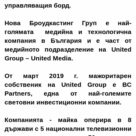
управляващия борд.
Нова Броудкастинг Груп е най-
голямата медийна и технологична
компания в България и е част от
медийното подразделение на United
Group – United Media.
От март 2019 г. мажоритарен
собственик на United Group е BC
Partners, една от най-големите
световни инвестиционни компании.
Компанията - майка оперира в 8
държави с 5 национални телевизионни