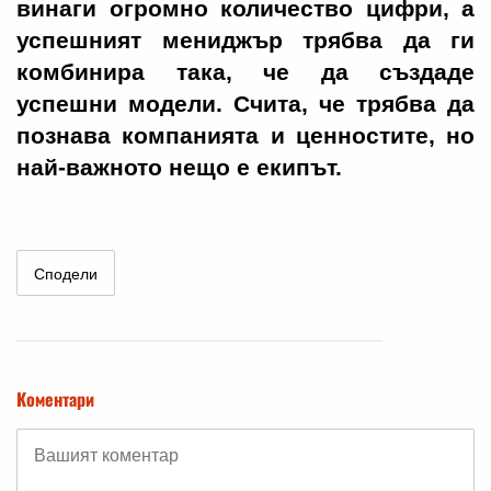
винаги огромно количество цифри, а
успешният мениджър трябва да ги
комбинира така, че да създаде
успешни модели. Счита, че трябва да
познава компанията и ценностите, но
най-важното нещо е екипът.
Сподели
Коментари