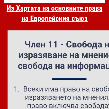
Из Хартата на основните права
на Европейския съюз