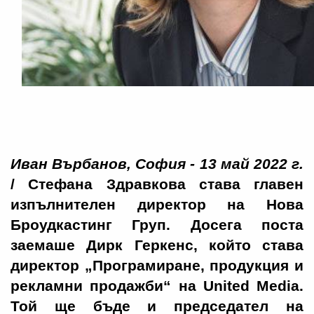
Иван Върбанов, София - 13 май 2022 г.
/ Стефана Здравкова става главен
изпълнителен директор на Нова
Броудкастинг Груп. Досега поста
заемаше Дирк Геркенс, който става
директор „Програмиране, продукция и
рекламни продажби“ на United Media.
Той ще бъде и председател на