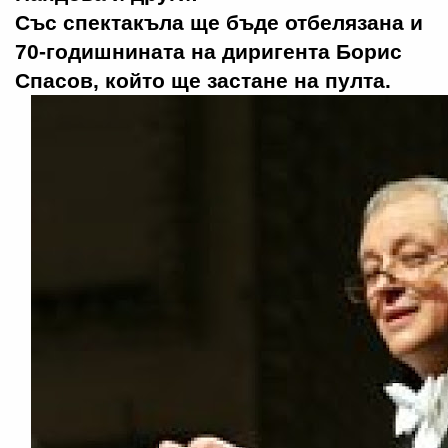
Със спектакъла ще бъде отбелязана и
70-годишнината на диригента Борис
Спасов, който ще застане на пулта.