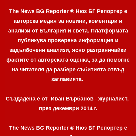
The News BG Reporter ® Нюз БГ Репортер е
авторска медия за новини, коментари и
анализи от България и света. Платформата
публикува проверена информация и
задълбочени анализи, ясно разграничaйки
фактите от авторската оценка, за да помогне
на читателя да разбере събитията отвъд
заглавията.
Създадена е от Иван Върбанов - журналист,
през декември 2014 г.
The News BG Reporter ® Нюз БГ Репортер
е