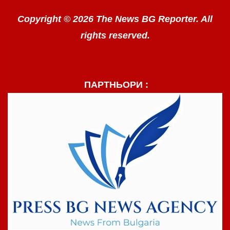
Copyright © 2026 The News BG Reporter. All
rights reserved.
ПАРТНЬОРИ :