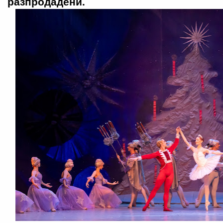
разпродадени.