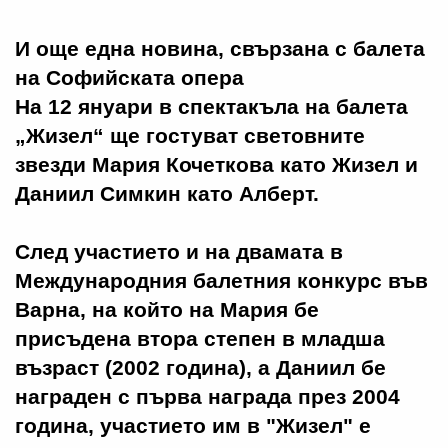
И още една новина, свързана с балета
на Софийската опера
На 12 януари в спектакъла на балета
„Жизел“ ще гостуват световните
звезди Мария Кочеткова като Жизел и
Даниил Симкин като Алберт.
След участието и на двамата в
Международния балетния конкурс във
Варна, на който на Мария бе
присъдена втора степен в младша
възраст (2002 година), а Даниил бе
награден с първа награда през 2004
година, участието им в "Жизел" е