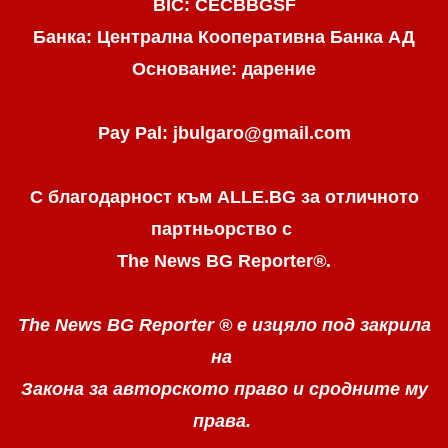
BIC: CECBBGSF
Банка: Централна Кооперативна Банка АД
Основание: дарение
Pay Pal: jbulgaro@gmail.com
С благодарност към ALLE.BG
за отличното
партньорство с
The News BG Reporter
®
.
The News BG Reporter ®
е изцяло под закрила
на
Закона за авторското право
и сродните му
права.