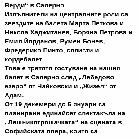
Верди“ в Салерно.
Изпълнители на централните роли са
звездите на балета Марта Петкова и
Никола Хаджитанев, Боряна Петрова и
Емил Йорданов, Румен Бонев,
Фредерико Пинто, солисти и
кордебалет.
Това е третото гостуване на нашия
балет в Салерно след „Лебедово
езеро“ от Чайковски и „Жизел“ от
Адам.
От 19 декември до 5 януари са
планирани единайсет спектакъла на
„Лешникотрошачката“ на сцената в
Софийската опера, които са