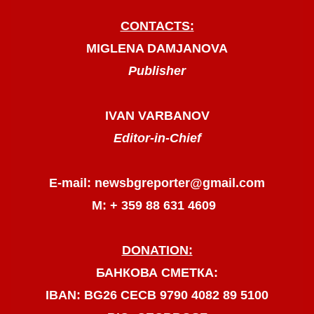
CONTACTS:
MIGLENA DAMJANOVA
Publisher
IVAN VARBANOV
Editor-in-Chief
E-mail: newsbgreporter@gmail.com
М: + 359 88 631 4609
DONATION:
БАНКОВА СМЕТКА:
IBAN: BG26 CECB 9790 4082 89 5100