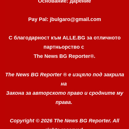
Основание: дарение
Pay Pal: jbulgaro@gmail.com
С благодарност към ALLE.BG
за отличното
партньорство с
The News BG Reporter
®
.
The News BG Reporter ®
е изцяло под закрила
на
Закона за авторското право
и сродните му
права.
Copyright © 2026 The News BG Reporter. All