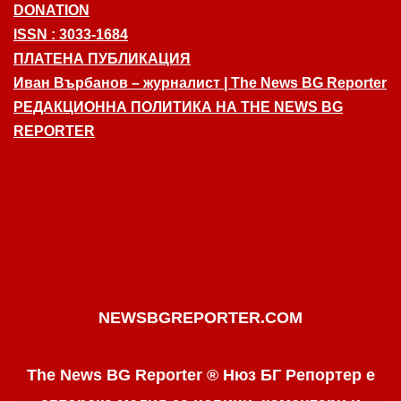
DONATION
ISSN : 3033-1684
ПЛАТЕНА ПУБЛИКАЦИЯ
Иван Върбанов – журналист | The News BG Reporter
РЕДАКЦИОННА ПОЛИТИКА НА THE NEWS BG
REPORTER
NEWSBGREPORTER.COM
The News BG Reporter ® Нюз БГ Репортер е