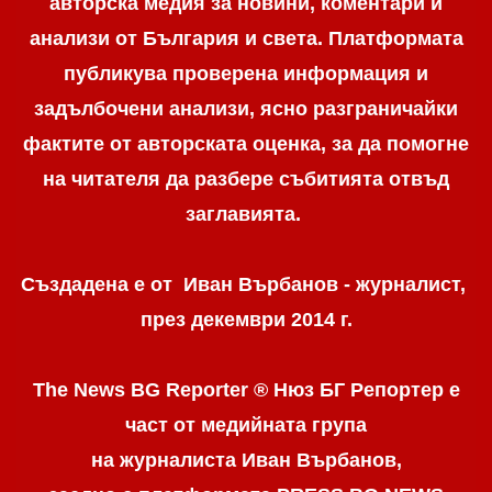
авторска медия за новини, коментари и
анализи от България и света. Платформата
публикува проверена информация и
задълбочени анализи, ясно разграничaйки
фактите от авторската оценка, за да помогне
на читателя да разбере събитията отвъд
заглавията.
Създадена е от Иван Върбанов - журналист,
през декември 2014 г.
The News BG Reporter ® Нюз БГ Репортер
е
част от медийната група
на журналиста Иван Върбанов,