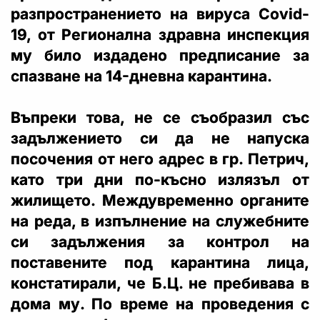
разпространението на вируса Covid-
19, от Регионална здравна инспекция
му било издадено предписание за
спазване на 14-дневна карантина.
Въпреки това, не се съобразил със
задължението си да не напуска
посочения от него адрес в гр. Петрич,
като три дни по-късно излязъл от
жилището. Междувременно органите
на реда, в изпълнение на служебните
си задължения за контрол на
поставените под карантина лица,
констатирали, че Б.Ц. не пребивава в
дома му. По време на проведения с