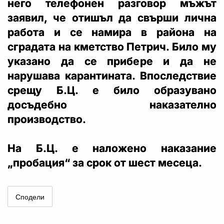
него телефонен разговор мъжът
заявил, че отишъл да свърши лична
работа и се намира в района на
сградата на кметство Петрич. Било му
указано да се прибере и да не
нарушава карантината. Впоследствие
срещу Б.Ц. е било образувано
досъдебно наказателно
производство.
На Б.Ц. е наложено наказание
„пробация“ за срок от шест месеца.
Сподели