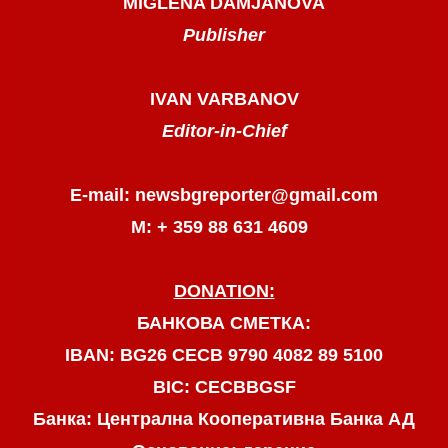
MIGLENA DAMJANOVA
Publisher
IVAN VARBANOV
Editor-in-Chief
E-mail: newsbgreporter@gmail.com
М: + 359 88 631 4609
DONATION:
БАНКОВА СМЕТКА:
IBAN: BG26 CECB 9790 4082 89 5100
BIC: CECBBGSF
Банка: Централна Кооперативна Банка АД