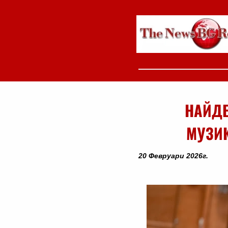
НАЙДЕ
МУЗИК
20 Февруари 2026г.