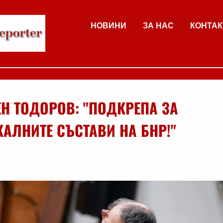
НОВИНИ
ЗА НАС
КОНТАК
Н ТОДОРОВ: "ПОДКРЕПА ЗА
АЛНИТЕ СЪСТАВИ НА БНР!"