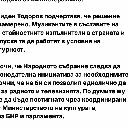
айден Тодоров подчертава, че решение
намерено. Музикантите в съставите на
-стойностните изпълнители в страната и
пуска те да работят в условия на
гурност.
очи, че Народното събрание следва да
онодателна инициатива за необходимите
очни, че не би си позволил еднолично да
за радиото и телевизията. По думите му
 да бъде постигнато чрез координирани
 Министерството на културата,
на БНР и парламента.