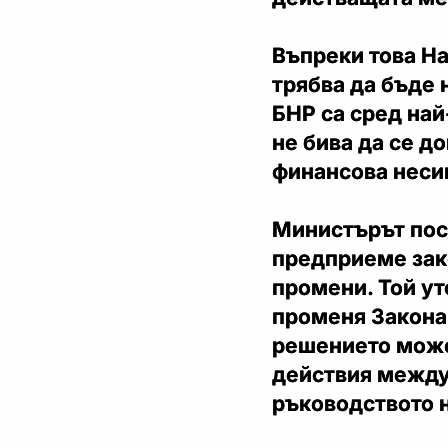
Въпреки това Н
трябва да бъде 
БНР са сред най
не бива да се до
финансова неси
Министърът пос
предприеме зак
промени. Той ут
променя Закона 
решението може
действия между
ръководството 