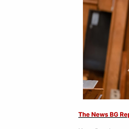
The News BG Re