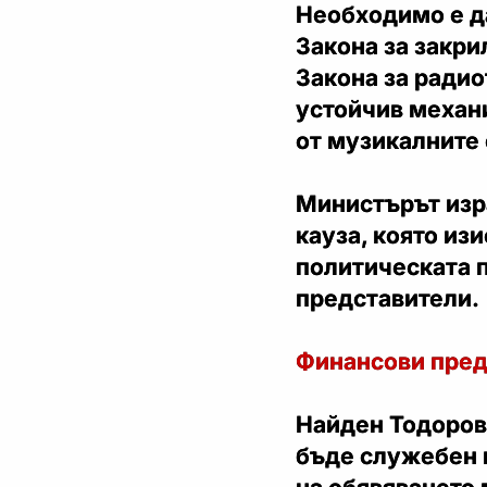
Необходимо е д
Закона за закрил
Закона за радио
устойчив механ
от музикалните 
Министърът изр
кауза, която из
политическата 
представители.
Финансови пред
Найден Тодоров
бъде служебен 