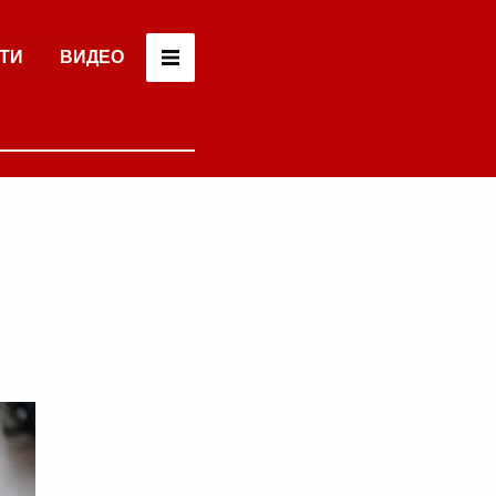
ТИ
ВИДЕО