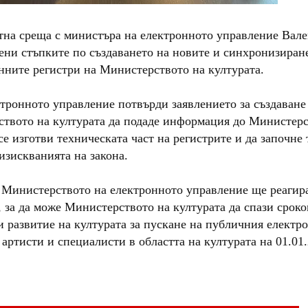
тна среща с министъра на електронното управление Вал
ени стъпките по създаването на новите и синхронизиран
нните регистри на Министерството на културата.
тронното управление потвърди заявлението за създаване
ството на културата да подаде информация до Mинистерс
се изготви техническата част на регистрите и да започне
изискванията на закона.
Министерството на електронното управление ще реагир
 за да може Министерството на културата да спази сроко
 и развитие на културата за пускане на публичния електр
артисти и специалисти в областта на културата на 01.01.