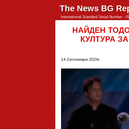
The News BG Rep
International Standard Serial Number - 
НАЙДЕН ТОД
КУЛТУРА ЗА
14 Септември 2024г.