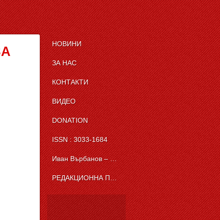
НОВИНИ
ЗА
ЗА НАС
КОНТАКТИ
ВИДЕО
DONATION
ISSN : 3033-1684
Иван Върбанов – журналист | The News BG Reporter
РЕДАКЦИОННА ПОЛИТИКА НА THE NEWS BG REPORTER