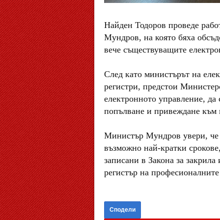
Найден Тодоров проведе рабо
Мундров, на която бяха обсъд
вече съществуващите електро
След като министърът на елек
регистри, предстои Министер
електронното управление, да 
попълване и привеждане към 
Министър Мундров увери, че 
възможно най-кратки срокове,
записани в Закона за закрила
регистър на професионалните 
Сподели