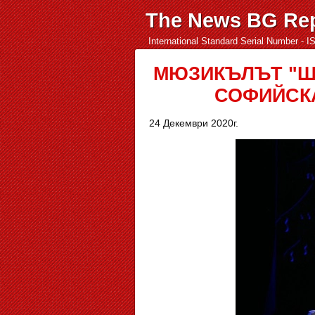
The News BG Rep
International Standard Serial Number - 
МЮЗИКЪЛЪТ "Ш
СОФИЙСКА
24 Декември 2020г.