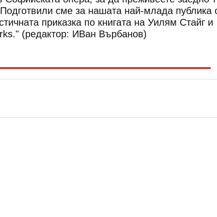
 Подготвили сме за нашата най-млада публика 
тичната приказка по книгата на Уилям Стайг и
ks." (редактор: ИВан Върбанов)