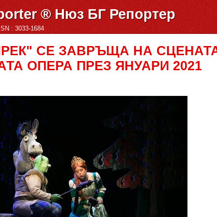
orter ® Нюз БГ Репортер
ISSN : 3033-1684
РЕК" СЕ ЗАВРЪЩА НА СЦЕНАТ
ТА ОПЕРА ПРЕЗ ЯНУАРИ 2021