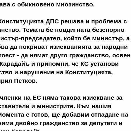
ава с обикновено мнозинство.
Конституцията ДПС решава и проблема с
нство. Темата бе повдигната безспорно
истър-председател, който бе министър, а
ва да покриват изискванията за народни
тоест - да нямат друго гражданство, освен
 Карадайъ и припомни, че КС установи
тво и нарушение на Конституцията,
рил Петков.
 членки на ЕС няма такова изискване за
ставители и министрите. Към нашия
 момента е готов, ще добавим отпадане на
няма двойно гражданство за депутати и