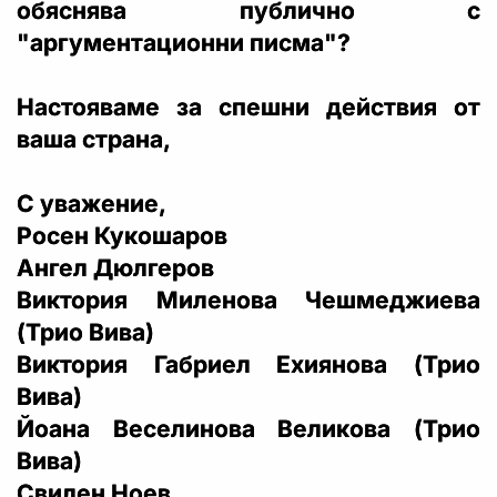
обяснява публично с
"аргументационни писма"?
Настояваме за спешни действия от
ваша страна,
С уважение,
Росен Кукошаров
Ангел Дюлгеров
Виктория Миленова Чешмеджиева
(Трио Вива)
Виктория Габриел Ехиянова (Трио
Вива)
Йоана Веселинова Великова (Трио
Вива)
Свилен Ноев