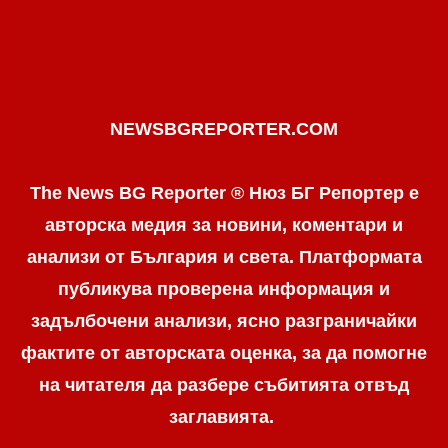
NEWSBGREPORTER.COM
The News BG Reporter ® Нюз БГ Репортер е
авторска медия за новини, коментари и
анализи от България и света. Платформата
публикува проверена информация и
задълбочени анализи, ясно разграничaйки
фактите от авторската оценка, за да помогне
на читателя да разбере събитията отвъд
заглавията.