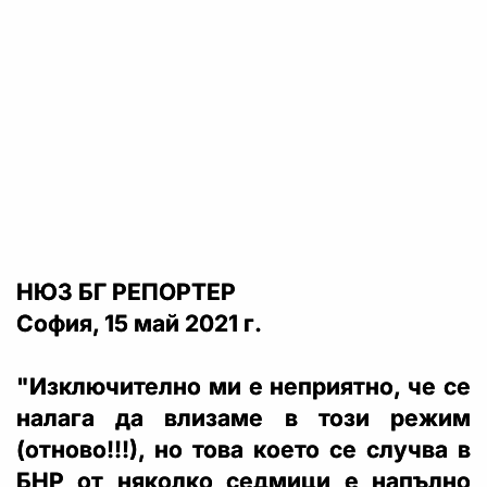
НЮЗ БГ РЕПОРТЕР
София, 15 май 2021 г.
"Изключително ми е неприятно, че се
налага да влизаме в този режим
(отново!!!), но това което се случва в
БНР от няколко седмици е напълно