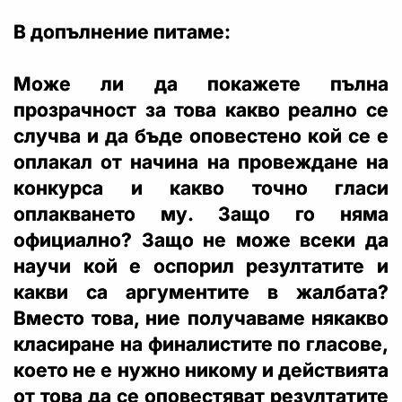
В допълнение питаме:
Може ли да покажете пълна
прозрачност за това какво реално се
случва и да бъде оповестено кой се е
оплакал от начина на провеждане на
конкурса и какво точно гласи
оплакването му. Защо го няма
официално? Защо не може всеки да
научи кой е оспорил резултатите и
какви са аргументите в жалбата?
Вместо това, ние получаваме някакво
класиране на финалистите по гласове,
което не е нужно никому и действията
от това да се оповестяват резултатите