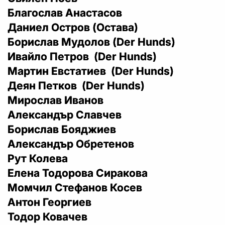
Благослав Анастасов
Даниел Остров (Остава)
Борислав Мудолов (Der Hunds)
Ивайло Петров (Der Hunds)
Мартин Евстатиев (Der Hunds)
Деян Петков (Der Hunds)
Мирослав Иванов
Александър Славчев
Борислав Бояджиев
Александър Обретенов
Рут Колева
Елена Тодорова Сиракова
Момчил Стефанов Косев
Антон Георгиев
Тодор Ковачев