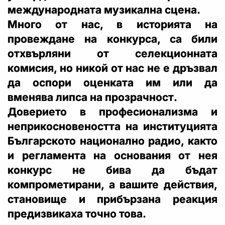
международната музикална сцена.
Много от нас, в историята на
провеждане на конкурса, са били
отхвърляни от селекционната
комисия, но никой от нас не е дръзвал
да оспори оценката им или да
вменява липса на прозрачност.
Доверието в професионализма и
неприкосновеността на институцията
Българското национално радио, както
и регламента на основания от нея
конкурс не бива да бъдат
компрометирани, а вашите действия,
становище и прибързана реакция
предизвикаха точно това.