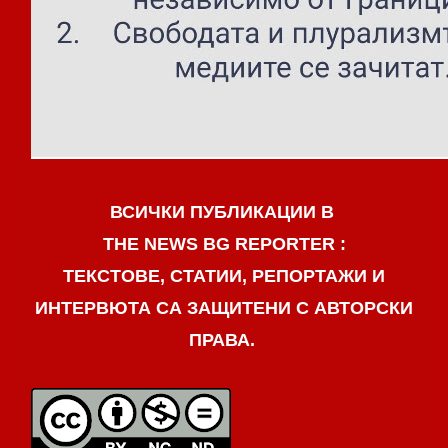
ВСИЧКИ ПУБЛИКАЦИИ В
THE NEWS BG REPORTER :
ТЕКСТОВЕ, СТАТИИ, РЕПОРТАЖИ И
ИНТЕРВЮТА СА ЗАЩИТЕНИ С АВТОРСКИ
ПРАВА.