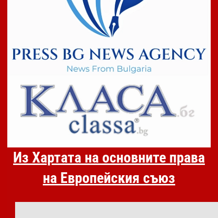
Из Хартата на основните права
на Европейския съюз