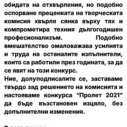
обидата на отхвърления, но подобно
оспорване преценката на творческата
комисия хвърля сянка върху тях и
компрометира техния дългогодишен
професионализъм. Подобно
вмешателство омаловажава усилията
и труда на останалите изпълнители,
които са работили през годината, за да
се явят на този конкурс.
Ние, долуподписалите се, заставаме
твърдо зад решението на комисията и
настояваме конкурса “Пролет 2021”
да бъде възстановен изцяло, без
допълнителни изменения.