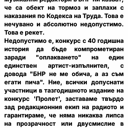
че са обект на тормоз и заплахи с
наказания по Кодекса на Труда. Това е
нечувано и абсолютно недопустимо.
Това е рекет.
Недопустимо е, конкурс с 40 годишна
история да бъде компрометиран
заради "оплакването" на един
единствен артист-изпълнител, с
довода "БНР не ме обича, а аз съм
егати пича". Ние, всички допуснати
участници в тазгодишното издание на
конкурс 'Пролет', заставаме твърдо
зад редакционния екип на радиото и
гарантираме, че няма никаква липса
на прозрачност или двусмислие в