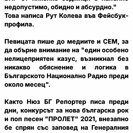
недопустимо, обидно и абсурдно."
Това написа Рут Колева във Фейсбук-
профила.
Певицата пише до медиите и СЕМ, за
да обърне внимание на "един особено
нелицеприятен казус, възникнал без
никакво обяснение и логика в
Българското Национално Радио преди
около месец".
Както Нюз БГ Репортер писа преди
дни, конкурсът за нова българска рок
и поп песен "ПРОЛЕТ" 2021, внезапно
бе спрян със заповед на Генералния