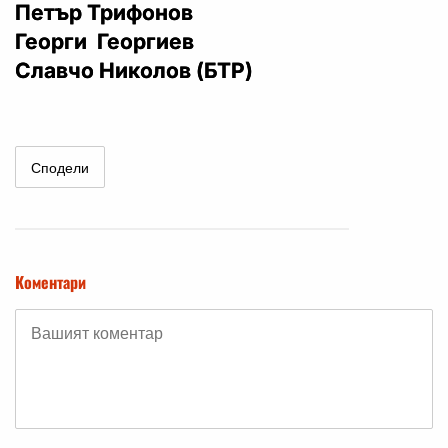
Петър Трифонов
Георги Георгиев
Славчо Николов (БТР)
Сподели
Коментари