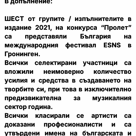
В допълнение:
ШЕСТ от групите / изпълнителите в
издание 2021, на конкурса “Пролет”
са представяли България на
международния фестивал ESNS в
Гронинген.
Всички селектирани участници са
вложили неимоверно количество
усилия и средства в създаването на
творбите си, при това в изключително
предизвикателна за музикалния
сектор година.
Всички класирали се артисти са
доказани професионалисти и са
утвърдени имена на българската и