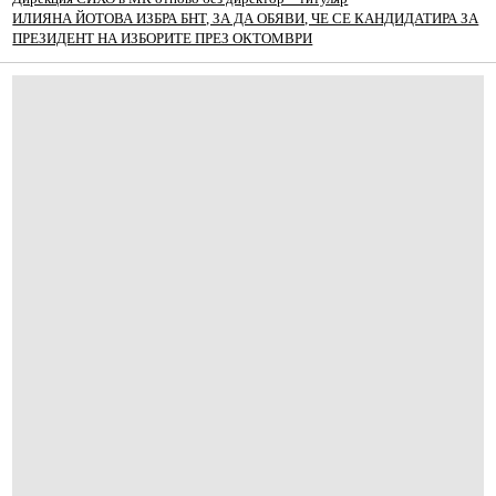
ИЛИЯНА ЙОТОВА ИЗБРА БНТ, ЗА ДА ОБЯВИ, ЧЕ СЕ КАНДИДАТИРА ЗА
ПРЕЗИДЕНТ НА ИЗБОРИТЕ ПРЕЗ ОКТОМВРИ