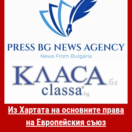
Из Хартата на основните права
на Европейския съюз