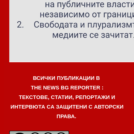
ВСИЧКИ ПУБЛИКАЦИИ В
THE NEWS BG REPORTER :
ТЕКСТОВЕ, СТАТИИ, РЕПОРТАЖИ И
ИНТЕРВЮТА СА ЗАЩИТЕНИ С АВТОРСКИ
ПРАВА.