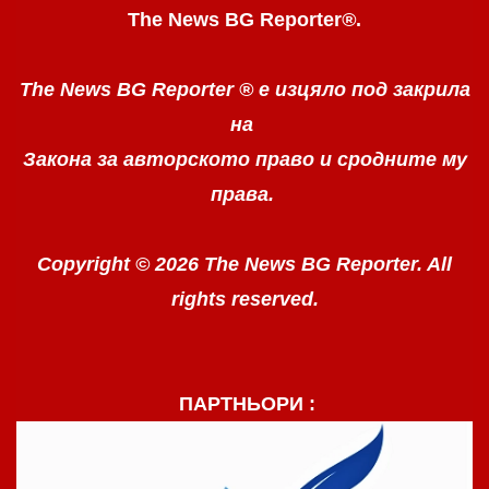
The News BG Reporter
®
.
The News BG Reporter ®
е изцяло под закрила
на
Закона за авторското право
и сродните му
права.
Copyright © 2026 The News BG Reporter. All
rights reserved.
ПАРТНЬОРИ :