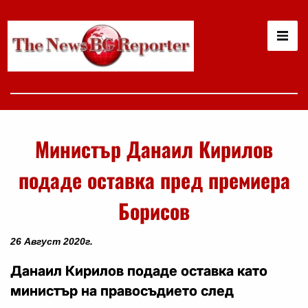
Министър Данаил Кирилов
подаде оставка пред премиера
Борисов
26 Август 2020г.
Данаил Кирилов подаде оставка като
министър н
а правосъдието след