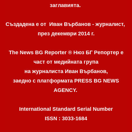
заглавията.
Създадена е от Иван Върбанов - журналист,
през декември 2014 г.
The News BG Reporter ® Нюз БГ Репортер
е
част от медийната група
на журналиста Иван Върбанов,
заедно с платформата PRESS BG NEWS
AGENCY.
International Standard Serial Number
ISSN : 3033-1684