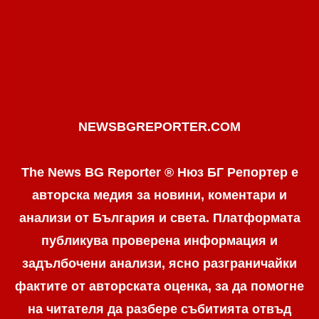
NEWSBGREPORTER.COM
The News BG Reporter ® Нюз БГ Репортер е
авторска медия за новини, коментари и
анализи от България и света. Платформата
публикува проверена информация и
задълбочени анализи, ясно разграничaйки
фактите от авторската оценка, за да помогне
на читателя да разбере събитията отвъд