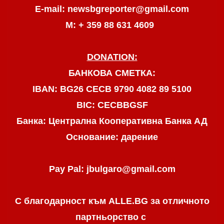
E-mail: newsbgreporter@gmail.com
М: + 359 88 631 4609
DONATION:
БАНКОВА СМЕТКА:
IBAN: BG26 CECB 9790 4082 89 5100
BIC: CECBBGSF
Банка: Централна Кооперативна Банка АД
Основание: дарение
Pay Pal: jbulgaro@gmail.com
С благодарност към ALLE.BG
за отличното
партньорство с