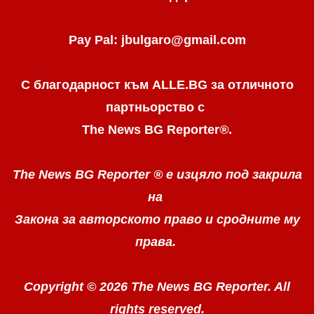
Pay Pal: jbulgaro@gmail.com
С благодарност към ALLE.BG
за отличното
партньорство с
The News BG Reporter
®
.
The News BG Reporter ®
е изцяло под закрила
на
Закона за авторското право
и сродните му
права.
Copyright © 2026 The News BG Reporter. All
rights reserved.