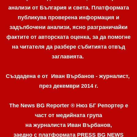
анализи от България и света. Платформата
публикува проверена информация и
задълбочени анализи, ясно разграничaйки
фактите от авторската оценка, за да помогне
на читателя да разбере събитията отвъд
заглавията.
Създадена е от Иван Върбанов - журналист,
през декември 2014 г.
The News BG Reporter ® Нюз БГ Репортер
е
част от медийната група
на журналиста Иван Върбанов,
заедно с платформата PRESS BG NEWS