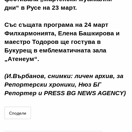
дни“ в Русе на 23 март.
Със същата програма на 24 март
Филхармонията, Елена Башкирова и
маестро Тодоров ще гостува в
Букурещ в емблематичната зала
„Атенеум“.
(И.Върбанов, снимки: личен архив, за
Репортерски хроники, Нюз БГ
Репортер и PRESS BG NEWS AGENCY)
Сподели