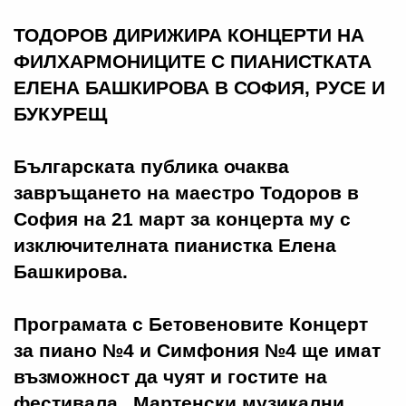
ТОДОРОВ ДИРИЖИРА КОНЦЕРТИ НА
ФИЛХАРМОНИЦИТЕ С ПИАНИСТКАТА
ЕЛЕНА БАШКИРОВА В СОФИЯ, РУСЕ И
БУКУРЕЩ
Българската публика очаква
завръщането на маестро Тодоров в
София на 21 март за концерта му с
изключителната пианистка Елена
Башкирова.
Програмата с Бетовеновите Концерт
за пиано №4 и Симфония №4 ще имат
възможност да чуят и гостите на
фестивала „Мартенски музикални