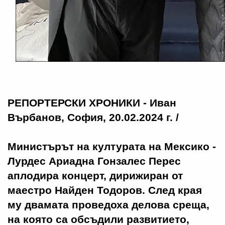
РЕПОРТЕРСКИ ХРОНИКИ - Иван
Върбанов, София, 20.02.2024 г. /
Министърът на културата на Мексико -
Лурдес Ариадна Гонзалес Перес
аплодира концерт, дирижиран от
маестро Найден Тодоров. След края
му двамата проведоха делова среща,
на която са обсъдили развитието,