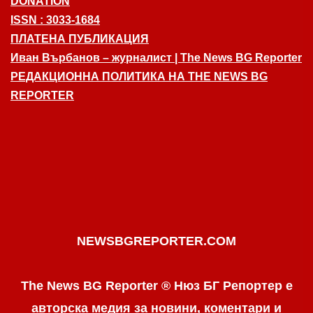
DONATION
ISSN : 3033-1684
ПЛАТЕНА ПУБЛИКАЦИЯ
Иван Върбанов – журналист | The News BG Reporter
РЕДАКЦИОННА ПОЛИТИКА НА THE NEWS BG
REPORTER
NEWSBGREPORTER.COM
The News BG Reporter ® Нюз БГ Репортер е
авторска медия за новини, коментари и