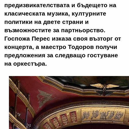
предизвикателствата и бъдещето на
класическата музика, културните
политики на двете страни и
възможностите за партньорство.
Госпожа Перес изказа своя възторг от
концерта, а маестро Тодоров получи
предложения за следващо гостуване
на оркестъра.