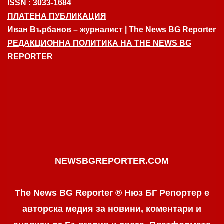
ISSN : 3033-1684
ПЛАТЕНА ПУБЛИКАЦИЯ
Иван Върбанов – журналист | The News BG Reporter
РЕДАКЦИОННА ПОЛИТИКА НА THE NEWS BG
REPORTER
NEWSBGREPORTER.COM
The News BG Reporter ® Нюз БГ Репортер е
авторска медия за новини, коментари и