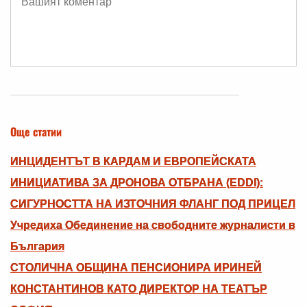
Още статии
ИНЦИДЕНТЪТ В КАРДАМ И ЕВРОПЕЙСКАТА
ИНИЦИАТИВА ЗА ДРОНОВА ОТБРАНА (EDDI):
СИГУРНОСТТА НА ИЗТОЧНИЯ ФЛАНГ ПОД ПРИЦЕЛ
Учредиха Обединение на свободните журналисти в
България
СТОЛИЧНА ОБЩИНА ПЕНСИОНИРА ИРИНЕЙ
КОНСТАНТИНОВ КАТО ДИРЕКТОР НА ТЕАТЪР