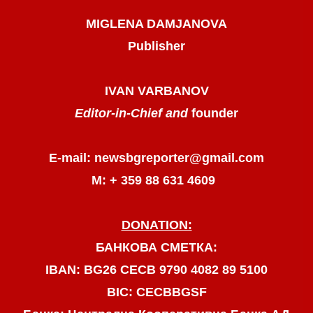
MIGLENA DAMJANOVA
Publisher
IVAN VARBANOV
Editor-in-Chief and
founder
E-mail: newsbgreporter@gmail.com
М: + 359 88 631 4609
DONATION:
БАНКОВА СМЕТКА:
IBAN: BG26 CECB 9790 4082 89 5100
BIC: CECBBGSF