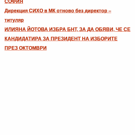
СОФИЯ
Дирекция СИХО в МК отново без директор –
титуляр
ИЛИЯНА ЙОТОВА ИЗБРА БНТ, ЗА ДА ОБЯВИ, ЧЕ СЕ
КАНДИДАТИРА ЗА ПРЕЗИДЕНТ НА ИЗБОРИТЕ
ПРЕЗ ОКТОМВРИ