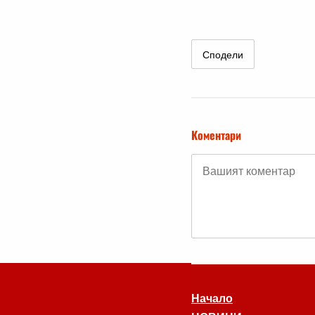
Сподели
Коментари
Начало