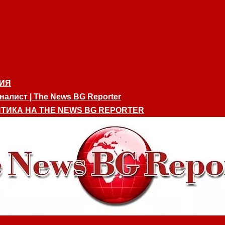
ИЯ
алист | The News BG Reporter
ТИКА НА THE NEWS BG REPORTER