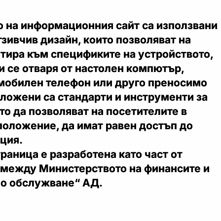
о на информационния сайт са използвани
тзивчив дизайн, които позволяват на
птира към спецификите на устройството,
 се отваря от настолен компютър,
 мобилен телефон или друго преносимо
ложени са стандарти и инструменти за
то да позволяват на посетителите в
положение, да имат равен достъп до
ция.
раница е разработена като част от
 между Министерството на финансите и
о обслужване“ АД.