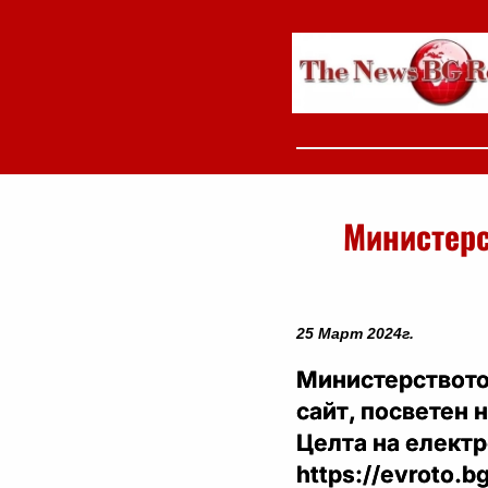
Министерс
25 Март 2024г.
Министерството
сайт, посветен 
Целта на електр
https://evroto.b