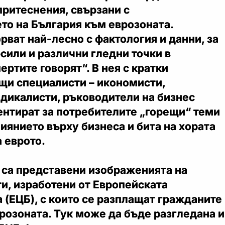
ритеснения, свързани с
то на България към еврозоната.
рват най-лесно с фактология и данни, за
сили и различни гледни точки в
ертите говорят“. В нея с кратки
щи специалисти – икономисти,
ндикалисти, ръководители на бизнес
ентират за потребителите „горещи“ теми
лиянието върху бизнеса и бита на хората
 еврото.
 са представени изображенията на
и, изработени от Европейската
 (ЕЦБ), с които се разплащат гражданите
врозоната. Тук може да бъде разгледана и