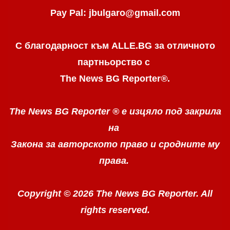
Pay Pal: jbulgaro@gmail.com
С благодарност към ALLE.BG
за отличното
партньорство с
The News BG Reporter
®
.
The News BG Reporter ®
е изцяло под закрила
на
Закона за авторското право
и сродните му
права.
Copyright © 2026 The News BG Reporter. All
rights reserved.