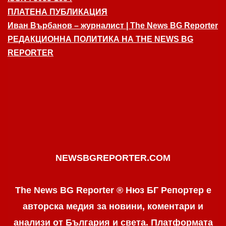
ПЛАТЕНА ПУБЛИКАЦИЯ
Иван Върбанов – журналист | The News BG Reporter
РЕДАКЦИОННА ПОЛИТИКА НА THE NEWS BG
REPORTER
NEWSBGREPORTER.COM
The News BG Reporter ® Нюз БГ Репортер е
авторска медия за новини, коментари и
анализи от България и света. Платформата