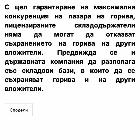
С цел гарантиране на максимална
конкуренция на пазара на горива,
лицензираните складодържатели
няма да могат да отказват
съхранението на горива на други
вложители. Предвижда се и
държавната компания да разполага
със складови бази, в които да се
съхраняват горива и на други
вложители.
Сподели