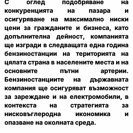
С оглед подобряване на
конкуренцията на пазара и
осигуряване на максимално ниски
цени за гражданите и бизнеса, като
допълнителна дейност, компанията
ще изгради в следващата една година
бензиностанции на територията на
цялата страна в населените места и на
основните пътни артерии.
Бензиностанциите на държавната
компания ще осигуряват възможност
за зареждане и на електромобили, в
контекста на стратегията за
нисковъглеродна икономика и
опазване на околната среда.