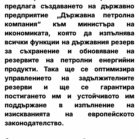
предлага създаването на държавно
предприятие „Държавна петролна
компания“ към министъра на
икономиката, която да изпълнява
всички функции на държавния резерв
за съхранение и обновяване на
резервите на петролни енергийни
продукти. Така ще се оптимизира
управлението на задължителните
резерви и ще се гарантира
постигането им и устойчивото им
поддържане в изпълнение на
изискванията на европейското
законодателство.