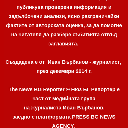
публикува проверена информация и
задълбочени анализи, ясно разграничaйки
фактите от авторската оценка, за да помогне
на читателя да разбере събитията отвъд
заглавията.
Създадена е от Иван Върбанов - журналист,
през декември 2014 г.
The News BG Reporter ® Нюз БГ Репортер
е
част от медийната група
на журналиста Иван Върбанов,
заедно с платформата PRESS BG NEWS
AGENCY.