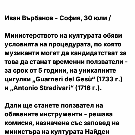
Иван Върбанов - София, 30 юли /
Министерството на културата обяви
условията на процедурата, по която
музиканти могат да кандидатстват за
това да станат временни ползватели -
за срок от 5 години, на уникалните
цигулки „Guarneri del Gesù“ (1733 г.)
и „Antonio Stradivari“ (1716 г.).
Дали ще станете ползвател на
обявените инструменти - решава
комисия, назначена със заповед на
министъра на културата Найден