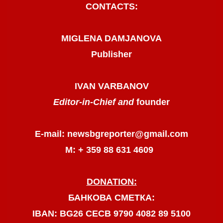
CONTACTS:
MIGLENA DAMJANOVA
Publisher
IVAN VARBANOV
Editor-in-Chief and
founder
E-mail: newsbgreporter@gmail.com
М: + 359 88 631 4609
DONATION:
БАНКОВА СМЕТКА:
IBAN: BG26 CECB 9790 4082 89 5100