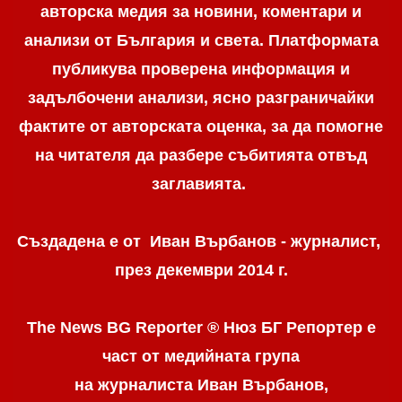
авторска медия за новини, коментари и
анализи от България и света. Платформата
публикува проверена информация и
задълбочени анализи, ясно разграничaйки
фактите от авторската оценка, за да помогне
на читателя да разбере събитията отвъд
заглавията.
Създадена е от Иван Върбанов - журналист,
през декември 2014 г.
The News BG Reporter ® Нюз БГ Репортер
е
част от медийната група
на журналиста Иван Върбанов,