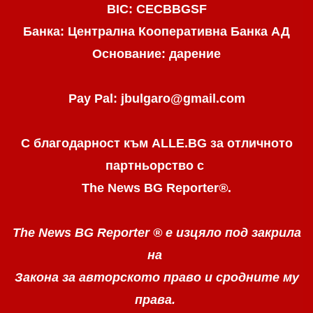
BIC: CECBBGSF
Банка: Централна Кооперативна Банка АД
Основание: дарение
Pay Pal: jbulgaro@gmail.com
С благодарност към ALLE.BG
за отличното
партньорство с
The News BG Reporter
®
.
The News BG Reporter ®
е изцяло под закрила
на
Закона за авторското право
и сродните му
права.