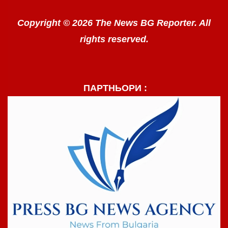
Copyright © 2026 The News BG Reporter. All
rights reserved.
ПАРТНЬОРИ :