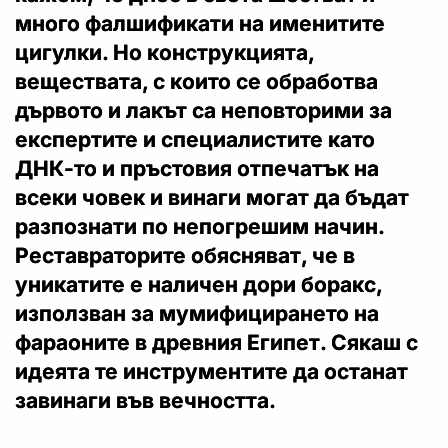
много фалшификати на именитите
цигулки. Но конструкцията,
веществата, с които се обработва
дървото и лакът са неповторими за
експертите и специалистите като
ДНК-то и пръстовия отпечатък на
всеки човек и винаги могат да бъдат
разпознати по непогрешим начин.
Реставраторите обясняват, че в
уникатите е наличен дори боракс,
използван за мумифицирането на
фараоните в древния Египет. Сякаш с
идеята те инструментите да останат
завинаги във вечността.