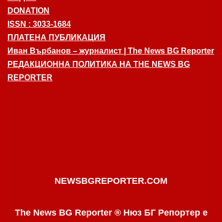
DONATION
ISSN : 3033-1684
ПЛАТЕНА ПУБЛИКАЦИЯ
Иван Върбанов – журналист | The News BG Reporter
РЕДАКЦИОННА ПОЛИТИКА НА THE NEWS BG
REPORTER
NEWSBGREPORTER.COM
The News BG Reporter ® Нюз БГ Репортер е