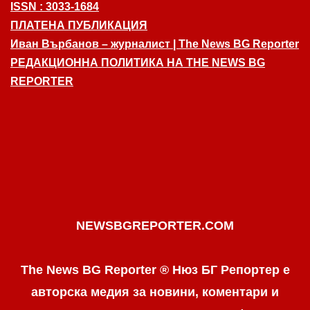
ISSN : 3033-1684
ПЛАТЕНА ПУБЛИКАЦИЯ
Иван Върбанов – журналист | The News BG Reporter
РЕДАКЦИОННА ПОЛИТИКА НА THE NEWS BG
REPORTER
NEWSBGREPORTER.COM
The News BG Reporter ® Нюз БГ Репортер е
авторска медия за новини, коментари и