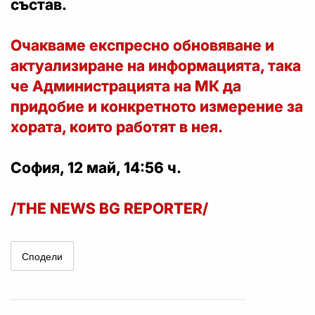
състав.
Очакваме експресно обновяване и
актуализиране на информацията, така
че Администрацията на МК да
придобие и конкретното измерение за
хората, които работят в нея.
София, 12 май, 14:56 ч.
/THE NEWS BG REPORTER/
Сподели