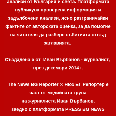
анализи от България и света. Платформата
публикува проверена информация и
задълбочени анализи, ясно разграничaйки
фактите от авторската оценка, за да помогне
на читателя да разбере събитията отвъд
заглавията.
Създадена е от Иван Върбанов - журналист,
през декември 2014 г.
The News BG Reporter ® Нюз БГ Репортер
е
част от медийната група
на журналиста Иван Върбанов,
заедно с платформата PRESS BG NEWS