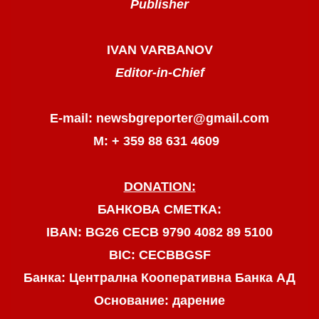
Publisher
IVAN VARBANOV
Editor-in-Chief
E-mail: newsbgreporter@gmail.com
М: + 359 88 631 4609
DONATION:
БАНКОВА СМЕТКА:
IBAN: BG26 CECB 9790 4082 89 5100
BIC: CECBBGSF
Банка: Централна Кооперативна Банка АД
Основание: дарение