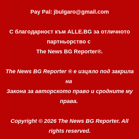
Pay Pal: jbulgaro@gmail.com
С благодарност към ALLE.BG
за отличното
партньорство с
The News BG Reporter
®
.
The News BG Reporter ®
е изцяло под закрила
на
Закона за авторското право
и сродните му
права.
Copyright © 2026 The News BG Reporter. All
rights reserved.