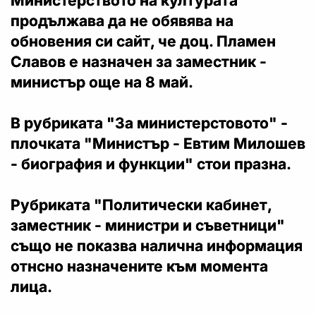
Министерството на културата
продължава да не обявява на
обновения си сайт, че доц. Пламен
Славов е назначен за заместник -
министър още на 8 май.
В рубриката "За министерстовото" -
плочката "Министър - Евтим Милошев
- биография и функции" стои празна.
Рубриката "Политически кабинет,
заместник - министри и съветници"
също не показва налична информация
отнсно назначените към момента
лица.