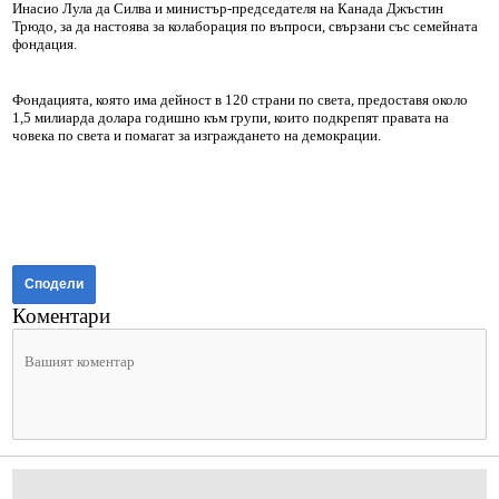
Инасио Лула да Силва и министър-председателя на Канада Джъстин
Трюдо, за да настоява за колаборация по въпроси, свързани със семейната
фондация.
Фондацията, която има дейност в 120 страни по света, предоставя около
1,5 милиарда долара годишно към групи, които подкрепят правата на
човека по света и помагат за изграждането на демокрации.
Сподели
Коментари