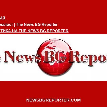
ИЯ
алист | The News BG Reporter
ТИКА НА THE NEWS BG REPORTER
NEWSBGREPORTER.COM