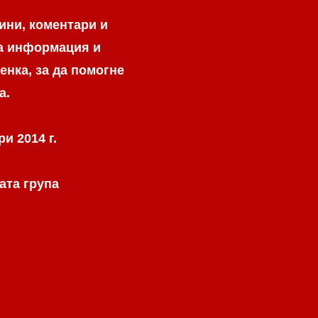
ини, коментари и
на информация и
енка, за да помогне
а.
и 2014 г.
ата група
.