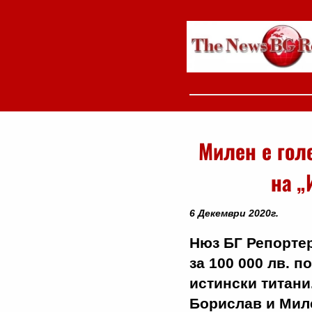
Милен е гол
на „
6 Декември 2020г.
Нюз БГ Репортер
за 100 000 лв. 
истински титани
Борислав и Мил