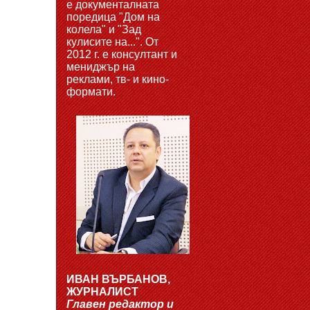
е документалната
поредица "Дом на
колела" и "Зад
кулисите на...". От
2012 г. е консултант и
мениджър на
реклами, тв- и кино-
формати.
ИВАН ВЪРБАНОВ,
ЖУРНАЛИСТ
Главен редактор и