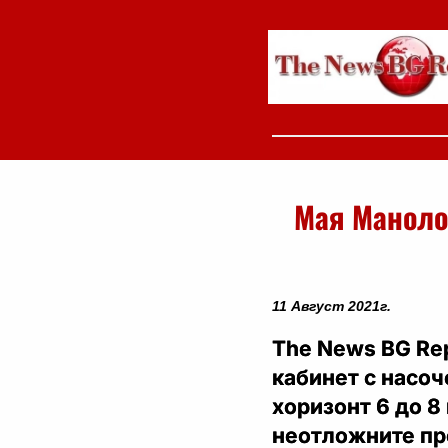
Мая Манолов
11 Август 2021г.
The News BG Rep
кабинет с насоч
хоризонт 6 до 8
неотложните пр