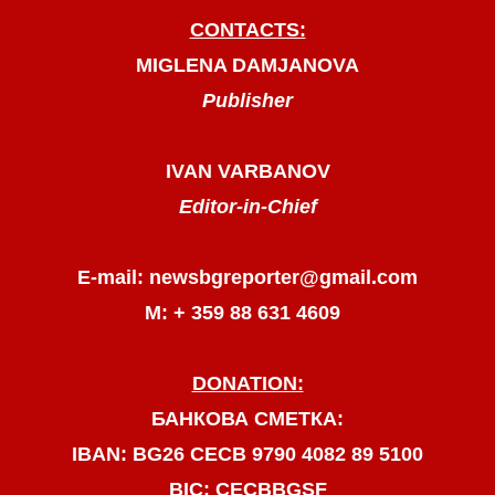
CONTACTS:
MIGLENA DAMJANOVA
Publisher
IVAN VARBANOV
Editor-in-Chief
E-mail: newsbgreporter@gmail.com
М: + 359 88 631 4609
DONATION:
БАНКОВА СМЕТКА:
IBAN: BG26 CECB 9790 4082 89 5100
BIC: CECBBGSF