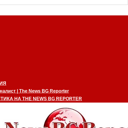
ИЯ
алист | The News BG Reporter
ТИКА НА THE NEWS BG REPORTER