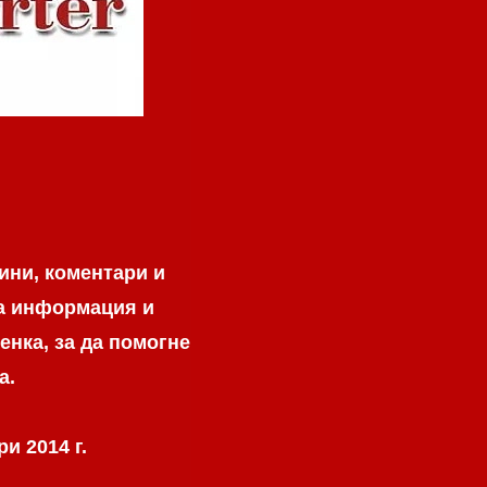
ини, коментари и
на информация и
енка, за да помогне
а.
и 2014 г.