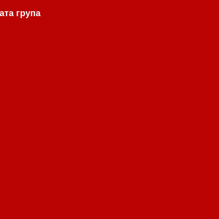
ата група
.