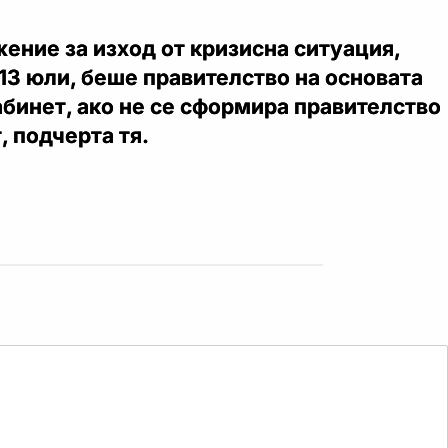
ение за изход от кризисна ситуация,
13 юли, беше правителство на основата
бинет, ако не се сформира правителство
, подчерта тя.