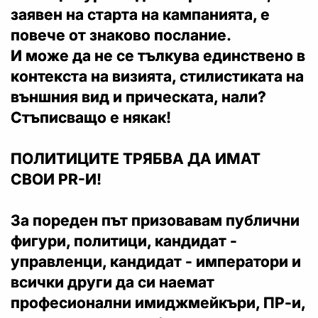
заявен на старта на кампанията, е
повече от знаково послание.
И може да не се тълкува единствено в
контекста на визията, стилистиката на
външния вид и прическата, нали?
Стъписващо е някак!
ПОЛИТИЦИТЕ ТРЯБВА ДА ИМАТ
СВОИ PR-И!
За пореден път призовавам публични
фигури, политици, кандидат -
управленци, кандидат - императори и
всички други да си наемат
професионални имиджмейкъри, ПР-и,