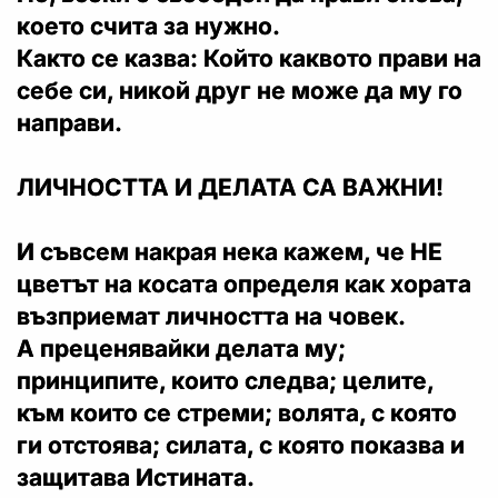
което счита за нужно.
Както се казва: Който каквото прави на
себе си, никой друг не може да му го
направи.
ЛИЧНОСТТА И ДЕЛАТА СА ВАЖНИ!
И съвсем накрая нека кажем, че НЕ
цветът на косата определя как хората
възприемат личността на човек.
А преценявайки делата му;
принципите, които следва; целите,
към които се стреми; волята, с която
ги отстоява; силата, с която показва и
защитава Истината.