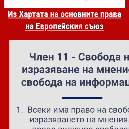
Из Хартата на основните права
на Европейския съюз