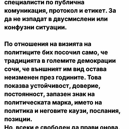
специалисти по публична
комуникация, протокол и етикет. За
да не изпадат в двусмислени или
конфузни ситуации.
По отношения на визията на
политиците бих посочил само, че
традицията в големите демокрации
сочи, че външният им вид остава
неизменен през годините. Това
показва устойчивост, доверие,
постоянност, запазен знак на
политическата марка, името на
политика и неговите каузи, послания,
позиции.
Но, всеки е свободен да прави онова,