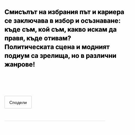
Смисълът на избрания път и кариера
се заключава в избор и осъзнаване:
къде съм, кой съм, какво искам да
правя, къде отивам?
Политическата сцена и модният
подиум са зрелища, но в различни
жанрове!
Сподели