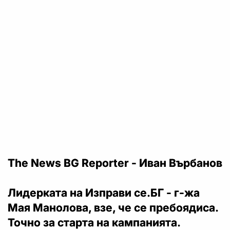
The News BG Reporter - Иван Върбанов
Лидерката на Изправи се.БГ - г-жа
Мая Манолова, взе, че се пребоядиса.
Точно за старта на кампанията.