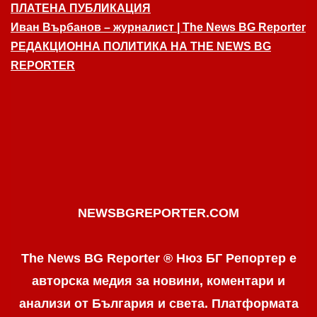
ПЛАТЕНА ПУБЛИКАЦИЯ
Иван Върбанов – журналист | The News BG Reporter
РЕДАКЦИОННА ПОЛИТИКА НА THE NEWS BG
REPORTER
NEWSBGREPORTER.COM
The News BG Reporter ® Нюз БГ Репортер е
авторска медия за новини, коментари и
анализи от България и света. Платформата