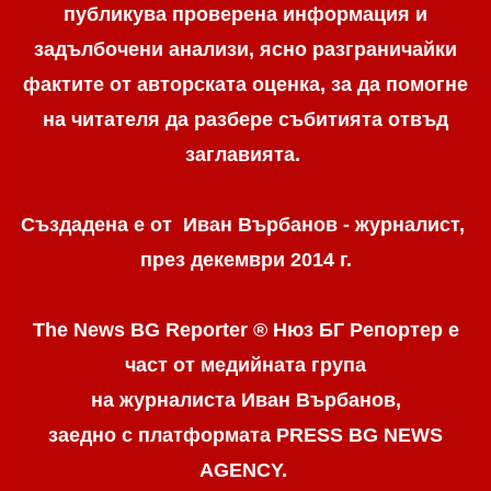
публикува проверена информация и
задълбочени анализи, ясно разграничaйки
фактите от авторската оценка, за да помогне
на читателя да разбере събитията отвъд
заглавията.
Създадена е от Иван Върбанов - журналист,
през декември 2014 г.
The News BG Reporter ® Нюз БГ Репортер
е
част от медийната група
на журналиста Иван Върбанов,
заедно с платформата PRESS BG NEWS
AGENCY.