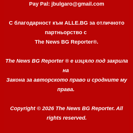
Pay Pal: jbulgaro@gmail.com
С благодарност към ALLE.BG
за отличното
партньорство с
The News BG Reporter
®
.
The News BG Reporter ®
е изцяло под закрила
на
Закона за авторското право
и сродните му
права.
Copyright © 2026 The News BG Reporter. All
rights reserved.