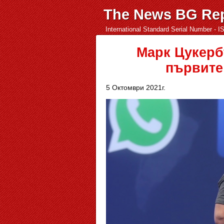
The News BG Rep
International Standard Serial Number - 
Марк Цукерб
първите
5 Октомври 2021г.