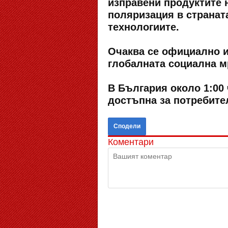
изправени продуктите 
поляризация в страната
технологиите.
Очаква се официално и
глобалната социална м
В България около 1:00 
достъпна за потребител
Сподели
Коментари