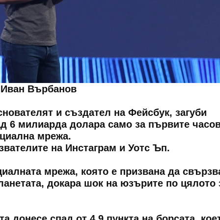
- Иван Върбанов
снователят и създател на Фейсбук, загуби
ад 6 милиарда долара само за първите часов
оциална мрежа.
звателите на Инстаграм и Уотс Ъп.
циалната мрежа, която е призвана да свързв
планетата, докара шок на юзърите по цялото
а донесе спад от 4.9 пункта на борсата, кое