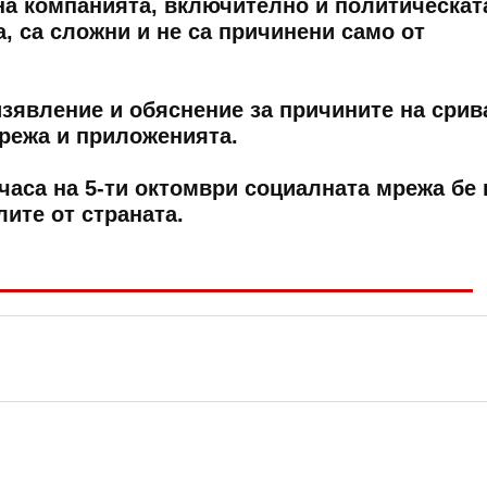
на компанията, включително и политическат
, са сложни и не са причинени само от
зявление и обяснение за причините на срив
режа и приложенията.
часа на 5-ти октомври социалната мрежа бе 
ите от страната.