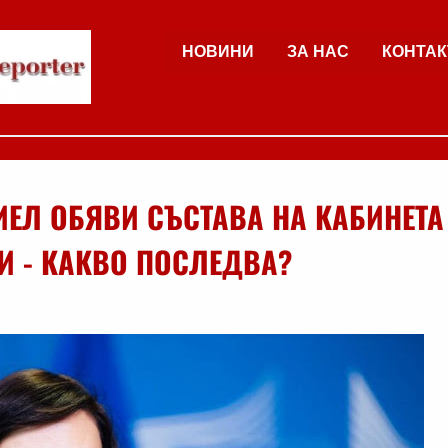
НОВИНИ
ЗА НАС
КОНТАК
ИЕЛ ОБЯВИ СЪСТАВА НА КАБИНЕТА
И - КАКВО ПОСЛЕДВА?