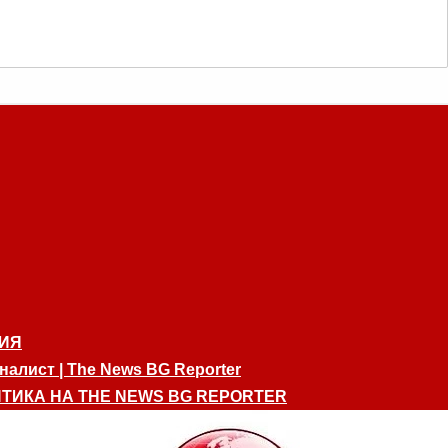
ИЯ
алист | The News BG Reporter
ТИКА НА THE NEWS BG REPORTER