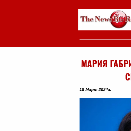
МАРИЯ ГАБР
С
19 Март 2024г.