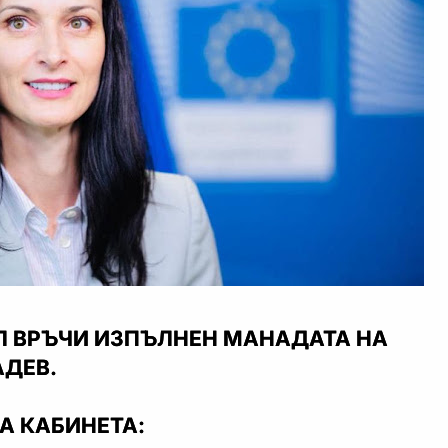
Л ВРЪЧИ ИЗПЪЛНЕН МАНАДАТА НА
АДЕВ.
А КАБИНЕТА: