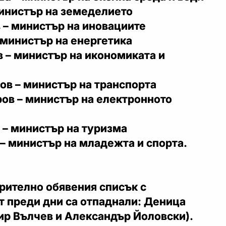
министър на земеделието
 – министър на иновациите
 министър на енергетика
 – министър на икономиката и
ов – министър на транспорта
ов – министър на електронното
 – министър на туризма
– министър на младежта и спорта.
рително обявения списък с
т преди дни са отпаднали: Деница
ир Вълчев и Александър Йоловски).