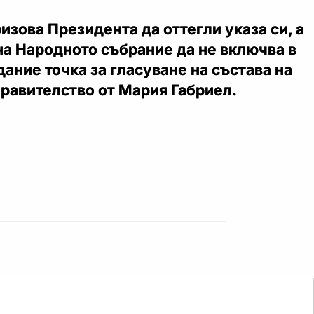
ризова Президента да оттегли указа си, а
на Народното събрание да не включва в
ание точка за гласуване на състава на
равителство от Мария Габриел.