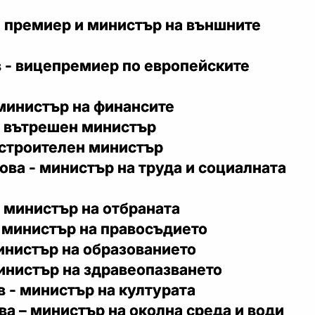
- премиер и министър на външните
 - вицепремиер по европейските
 министър на финансите
– вътрешен министър
 строителен министър
ва - министър на труда и социалната
 министър на отбраната
- министър на правосъдието
инистър на образованието
инистър на здравеопазването
 - министър на културата
а – министър на околна среда и води