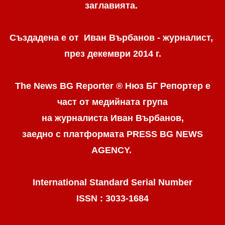
заглавията.
Създадена е от Иван Върбанов - журналист,
през декември 2014 г.
The News BG Reporter ® Нюз БГ Репортер
е
част от медийната група
на журналиста Иван Върбанов,
заедно с платформата PRESS BG NEWS
AGENCY.
International Standard Serial Number
ISSN : 3033-1684