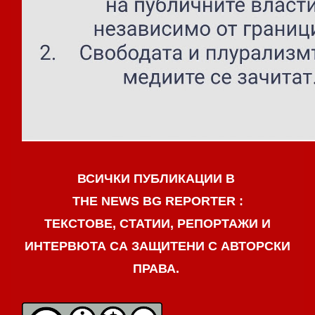
ВСИЧКИ ПУБЛИКАЦИИ В
THE NEWS BG REPORTER :
ТЕКСТОВЕ, СТАТИИ, РЕПОРТАЖИ И
ИНТЕРВЮТА СА ЗАЩИТЕНИ С АВТОРСКИ
ПРАВА.