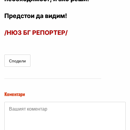
Предстои да видим!
/НЮЗ БГ РЕПОРТЕР/
Сподели
Коментари