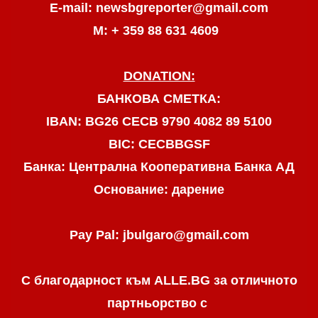
E-mail: newsbgreporter@gmail.com
М: + 359 88 631 4609
DONATION:
БАНКОВА СМЕТКА:
IBAN: BG26 CECB 9790 4082 89 5100
BIC: CECBBGSF
Банка: Централна Кооперативна Банка АД
Основание: дарение
Pay Pal: jbulgaro@gmail.com
С благодарност към ALLE.BG
за отличното
партньорство с