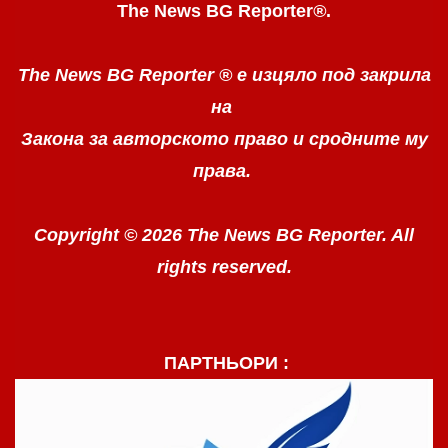
The News BG Reporter
®
.
The News BG Reporter ®
е изцяло под закрила
на
Закона за авторското право
и сродните му
права.
Copyright © 2026 The News BG Reporter. All
rights reserved.
ПАРТНЬОРИ :