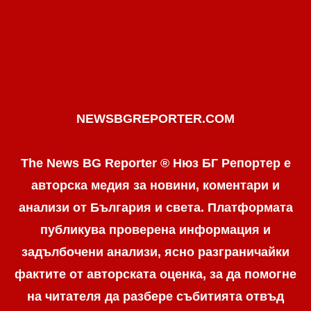
NEWSBGREPORTER.COM
The News BG Reporter ® Нюз БГ Репортер е
авторска медия за новини, коментари и
анализи от България и света. Платформата
публикува проверена информация и
задълбочени анализи, ясно разграничaйки
фактите от авторската оценка, за да помогне
на читателя да разбере събитията отвъд