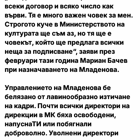
всеки договор и всяко число как
върви. Тя е много важен човек за мен.
Строгото куче в Министерството на
културата ще съм аз, но тя ще е
човекът, който ще предлага всички
неща за подписване“, заяви през
февруари тази година Мариан Бачев
при назначаването на Младенова.
Управлението на Младенова бе
белязано от лавинообразно изтичане
на кадри. Почти всички директори на
дирекции в МК бяха освободени,
напуснаТИ или побягнали
доброволно. Уволнени директори