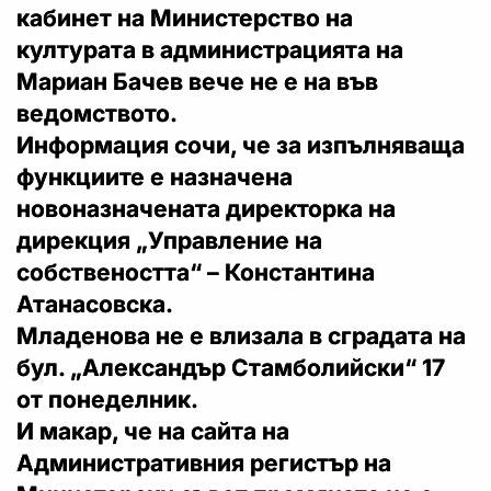
кабинет на Министерство на
културата в администрацията на
Мариан Бачев вече не е на във
ведомството.
Информация сочи, че за изпълняваща
функциите е назначена
новоназначената директорка на
дирекция „Управление на
собствеността“ – Константина
Атанасовска.
Младенова не е влизала в сградата на
бул. „Александър Стамболийски“ 17
от понеделник.
И макар, че на сайта на
Административния регистър на