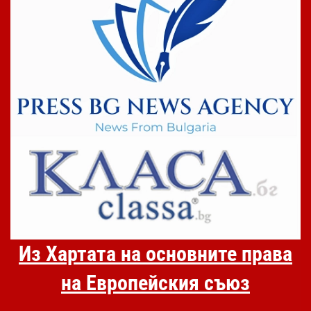
Из Хартата на основните права
на Европейския съюз