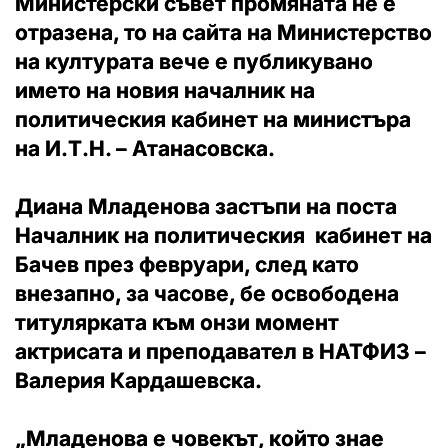
Министерски съвет промяната не е
отразена, то на сайта на Министерство
на културата вече е публикувано
името на новия началник на
политическия кабинет на министъра
на И.Т.Н. – Атанасовска.
Диана Младенова застъпи на поста
Началник на политическия кабинет на
Бачев през февруари, след като
внезапно, за часове, бе освободена
титулярката към онзи момент
актрисата и преподавател в НАТФИЗ –
Валерия Кардашевска.
„Младенова е човекът, който знае