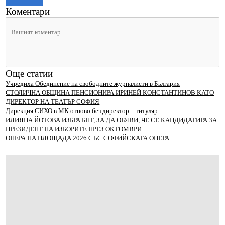
Коментари
Още статии
Учредиха Обединение на свободните журналисти в България
СТОЛИЧНА ОБЩИНА ПЕНСИОНИРА ИРИНЕЙ КОНСТАНТИНОВ КАТО
ДИРЕКТОР НА ТЕАТЪР СОФИЯ
Дирекция СИХО в МК отново без директор – титуляр
ИЛИЯНА ЙОТОВА ИЗБРА БНТ, ЗА ДА ОБЯВИ, ЧЕ СЕ КАНДИДАТИРА ЗА
ПРЕЗИДЕНТ НА ИЗБОРИТЕ ПРЕЗ ОКТОМВРИ
ОПЕРА НА ПЛОЩАДА 2026 СЪС СОФИЙСКАТА ОПЕРА