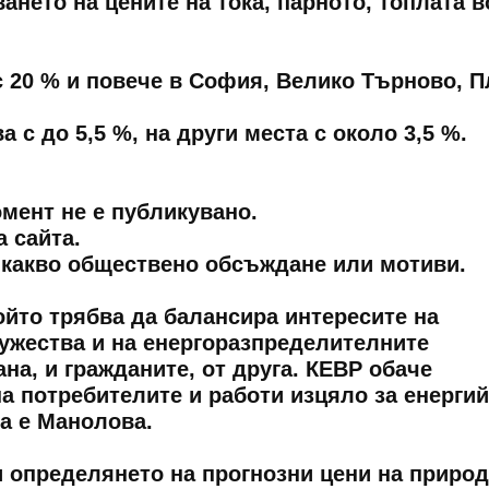
ането на цените на тока, парното, топлата в
с 20 % и повече в София, Велико Търново, П
 с до 5,5 %, на други места с около 3,5 %.
мент не е публикувано.
 сайта.
икакво обществено обсъждане или мотиви.
ойто трябва да балансира интересите на
жества и на енергоразпределителните
ана, и гражданите, от друга. КЕВР обаче
а потребителите и работи изцяло за енерги
на е Манолова.
и определянето на прогнозни цени на приро