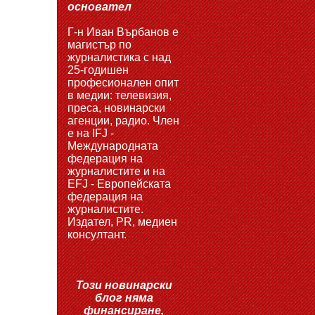
основател
Г-н Иван Върбанов е
магистър по
журналистика с над
25-годишен
професионален опит
в медии: телевизия,
преса, новинарски
агенции, радио. Член
е на IFJ -
Международната
федерация на
журналистите и на
EFJ - Европейската
федерация на
журналистите.
Издател, PR, медиен
консултант.
Този новинарски
блог няма
финансиране,