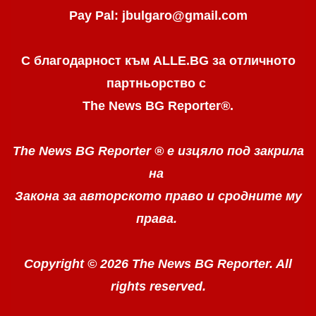
Pay Pal: jbulgaro@gmail.com
С благодарност към ALLE.BG
за отличното
партньорство с
The News BG Reporter
®
.
The News BG Reporter ®
е изцяло под закрила
на
Закона за авторското право
и сродните му
права.
Copyright © 2026 The News BG Reporter. All
rights reserved.