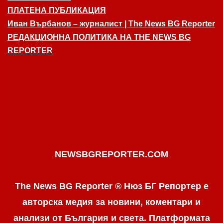
ПЛАТЕНА ПУБЛИКАЦИЯ
Иван Върбанов – журналист | The News BG Reporter
РЕДАКЦИОННА ПОЛИТИКА НА THE NEWS BG
REPORTER
NEWSBGREPORTER.COM
The News BG Reporter ® Нюз БГ Репортер е
авторска медия за новини, коментари и
анализи от България и света. Платформата