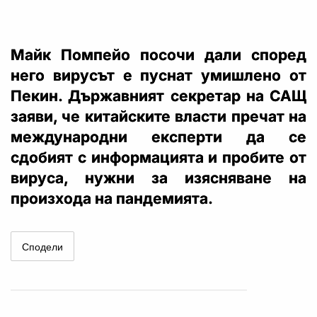
Майк Помпейо посочи дали според
него вирусът е пуснат умишлено от
Пекин. Държавният секретар на САЩ
заяви, че китайските власти пречат на
международни експерти да се
сдобият с информацията и пробите от
вируса, нужни за изясняване на
произхода на пандемията.
Сподели