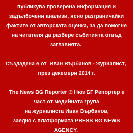
публикува проверена информация и
задълбочени анализи, ясно разграничaйки
фактите от авторската оценка, за да помогне
на читателя да разбере събитията отвъд
заглавията.
Създадена е от Иван Върбанов - журналист,
през декември 2014 г.
The News BG Reporter ® Нюз БГ Репортер
е
част от медийната група
на журналиста Иван Върбанов,
заедно с платформата PRESS BG NEWS
AGENCY.