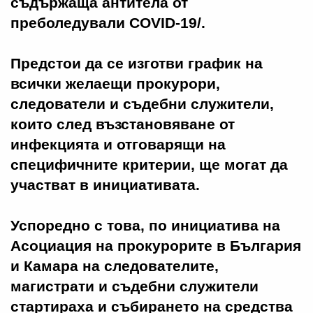
съдържаща антитела от
преболедували COVID-19/.
Предстои да се изготви график на
всички желаещи прокурори,
следователи и съдебни служители,
които след възстановяване от
инфекцията и отговарящи на
специфичните критерии, ще могат да
участват в инициативата.
Успоредно с това, по инициатива на
Асоциация на прокурорите в България
и Камара на следователите,
магистрати и съдебни служители
стартираха и събирането на средства