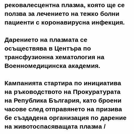
рековалесцентна плазма, която ще се
ползва за лечението на тежко болни
пациенти с коронавирусна инфекция.
Дарението на плазмата се
осъществява в Центъра по
трансфузионна хематология на
Военномедицинска академия.
Кампанията стартира по инициатива
на ръководството на Прокуратурата
на Република България, като броени
часове след отправянето на призива
бе създадена организация по дарение
на животоспасяващата плазма /