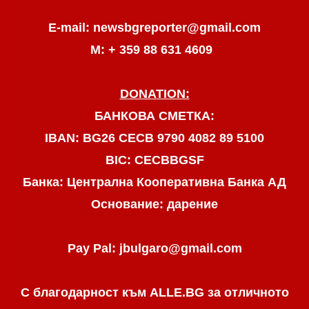
E-mail: newsbgreporter@gmail.com
М: + 359 88 631 4609
DONATION:
БАНКОВА СМЕТКА:
IBAN: BG26 CECB 9790 4082 89 5100
BIC: CECBBGSF
Банка: Централна Кооперативна Банка АД
Основание: дарение
Pay Pal: jbulgaro@gmail.com
С благодарност към ALLE.BG
за отличното