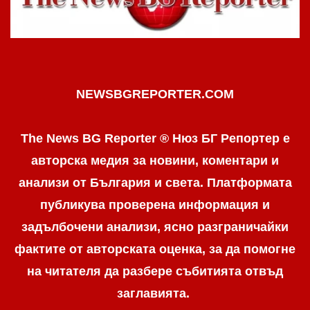
NEWSBGREPORTER.COM
The News BG Reporter ® Нюз БГ Репортер е
авторска медия за новини, коментари и
анализи от България и света. Платформата
публикува проверена информация и
задълбочени анализи, ясно разграничaйки
фактите от авторската оценка, за да помогне
на читателя да разбере събитията отвъд
заглавията.