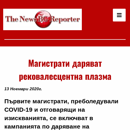
Магистрати даряват
рековалесцентна плазма
13 Ноември 2020г.
Първите магистрати, преболедували
COVID-19 и отговарящи на
изискванията, се включват в
кампанията по даряване на