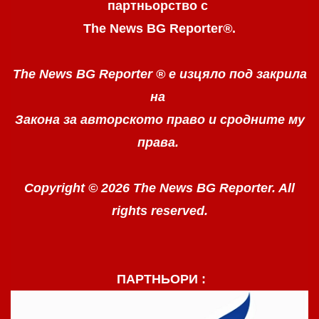
партньорство с
The News BG Reporter
®
.
The News BG Reporter ®
е изцяло под закрила
на
Закона за авторското право
и сродните му
права.
Copyright © 2026 The News BG Reporter. All
rights reserved.
ПАРТНЬОРИ :