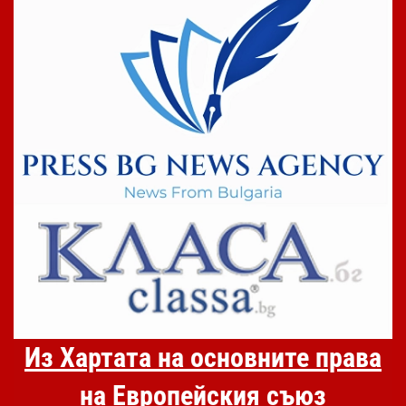
Из Хартата на основните права
на Европейския съюз