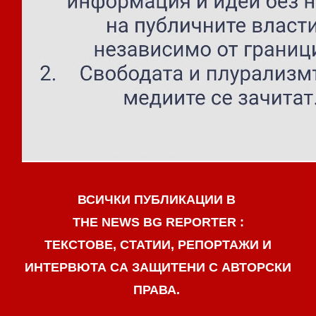
ВСИЧКИ ПУБЛИКАЦИИ В
THE NEWS BG REPORTER :
ТЕКСТОВЕ, СТАТИИ, РЕПОРТАЖИ И
ИНТЕРВЮТА СА ЗАЩИТЕНИ С АВТОРСКИ
ПРАВА.